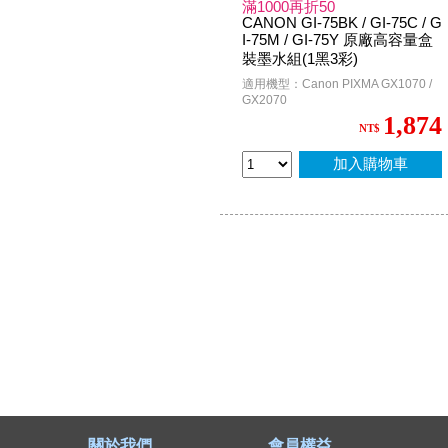
滿1000再折50
CANON GI-75BK / GI-75C / G
I-75M / GI-75Y 原廠高容量盒
裝墨水組(1黑3彩)
適用機型：Canon PIXMA GX1070 /
GX2070
1,874
NT$
加入購物車
關於我們
會員權益