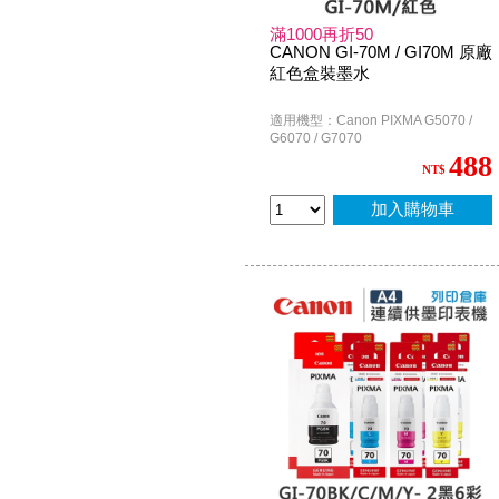
滿1000再折50
CANON GI-70M / GI70M 原廠
紅色盒裝墨水
適用機型：Canon PIXMA G5070 /
G6070 / G7070
488
NT$
加入購物車