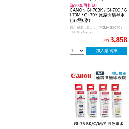
滿1000再折50
CANON GI-70BK / GI-70C / G
I-70M / GI-70Y 原廠盒裝墨水
組(2黑6彩)
適用機型：Canon PIXMA G5070 /
G6070 / G7070
3,858
NT$
加入購物車