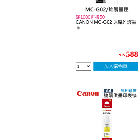
滿1000再折50
CANON MC-G02 原廠維護墨
匣
588
NT$
加入購物車