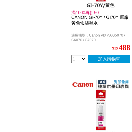
滿1000再折50
CANON GI-70Y / GI70Y 原廠
黃色盒裝墨水
適用機型：Canon PIXMA G5070 /
G6070 / G7070
488
NT$
加入購物車