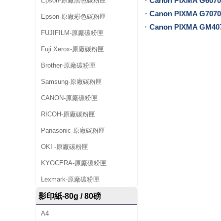
Canon PIXMA G6070
Epson-原廠黑色碳粉匣
匣
Canon PIXMA G7070
Epson-原廠彩色碳粉匣
Canon PIXMA GM40
、
FUJIFILM-原廠碳粉匣
影
Fuji Xerox-原廠碳粉匣
印
Brother-原廠碳粉匣
Samsung-原廠碳粉匣
紙
CANON-原廠碳粉匣
、
RICOH-原廠碳粉匣
補
Panasonic-原廠碳粉匣
充
OKI -原廠碳粉匣
墨
KYOCERA-原廠碳粉匣
水
Lexmark-原廠碳粉匣
、
影印紙-80g / 80磅
A4
連