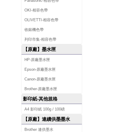
廠
Panasonic-相容色帶
碳
OKI-相容色帶
OLIVETTI-相容色帶
粉
收銀機色帶
匣
列印市集-相容色帶
、
【原廠】墨水匣
原
HP-原廠墨水匣
廠
Epson-原廠墨水匣
墨
Canon-原廠墨水匣
水
Brother-原廠墨水匣
影印紙-其他規格
匣
A4 影印紙 100g / 100磅
、
【原廠】連續供墨墨水
標
Brother 連供墨水