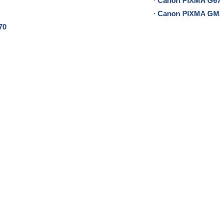
Canon PIXMA G6
Canon PIXMA GM
70