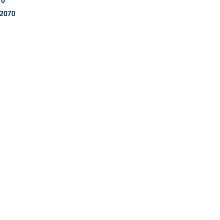
70
2070