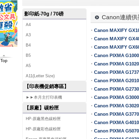
-
影印紙-70g / 70磅
專
Canon連續
A4
售
Canon MAXIFY GX1
A3
各
Canon MAXIFY GX4
B4
Canon MAXIFY GX6
廠
Canon PIXMA G1000
B5
Top
牌
Canon PIXMA G1020
A5
Canon PIXMA G1737
碳
A11(Letter Size)
Canon PIXMA G2010
粉
【印表機促銷專區】
Canon PIXMA G2730
Canon PIXMA G3000
匣
►►本月主打印表機
Canon PIXMA G3020
【原廠】碳粉匣
、
Canon PIXMA G3770
HP-原廠黑色碳粉匣
墨
Canon PIXMA G4010
HP-原廠彩色碳粉匣
Canon PIXMA G5070
水