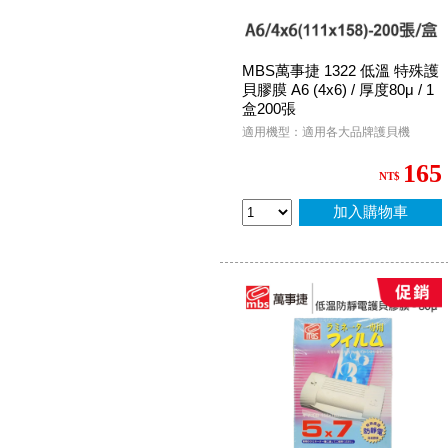
MBS萬事捷 1322 低溫 特殊護
貝膠膜 A6 (4x6) / 厚度80μ / 1
盒200張
適用機型：適用各大品牌護貝機
165
NT$
加入購物車