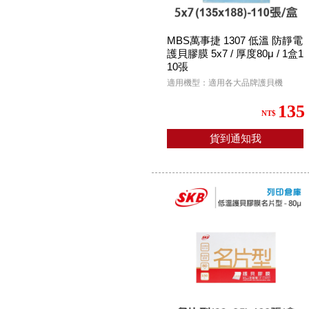
MBS萬事捷 1307 低溫 防靜電
護貝膠膜 5x7 / 厚度80μ / 1盒1
10張
適用機型：適用各大品牌護貝機
135
NT$
貨到通知我