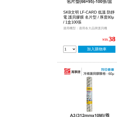
SKB文明 LF-CARD 低溫 防靜
電 護貝膠膜 名片型 / 厚度80μ
/ 1盒100張
適用機型：適用各大品牌護貝機
38
NT$
加入購物車