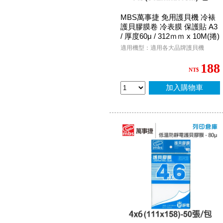
MBS萬事捷 免用護貝機 冷裱
護貝膠膜卷 冷表膜 保護貼 A3
/ 厚度60μ / 312ｍｍ x 10M(捲)
適用機型：適用各大品牌護貝機
188
NT$
加入購物車