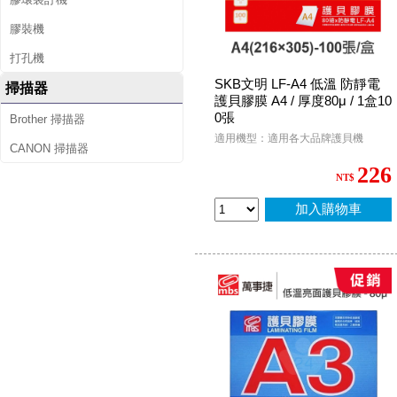
膠裝機
打孔機
SKB文明 LF-A4 低溫 防靜電
掃描器
護貝膠膜 A4 / 厚度80μ / 1盒10
0張
Brother 掃描器
適用機型：適用各大品牌護貝機
CANON 掃描器
226
NT$
加入購物車