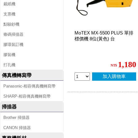
裁紙機
支票機
點驗鈔機
MoTEX MX-5500 PLUS 單排
條碼掃描器
標價機 8位(黃色) 台
膠環裝訂機
膠裝機
1,180
打孔機
NT$
傳真機轉寫帶
加入購物車
Panasonic-相容傳真機轉寫帶
SHARP-相容傳真機轉寫帶
掃描器
Brother 掃描器
CANON 掃描器