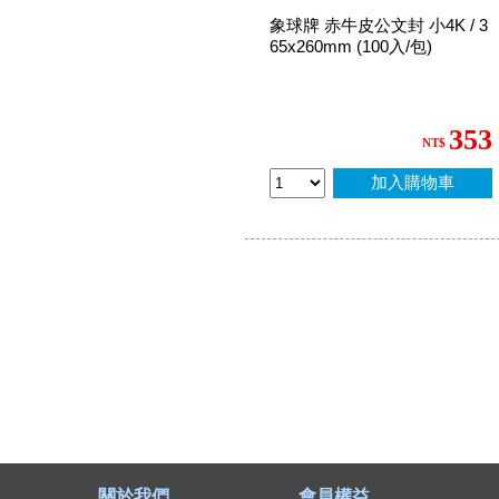
象球牌 赤牛皮公文封 小4K / 3
65x260mm (100入/包)
353
NT$
加入購物車
關於我們
會員權益