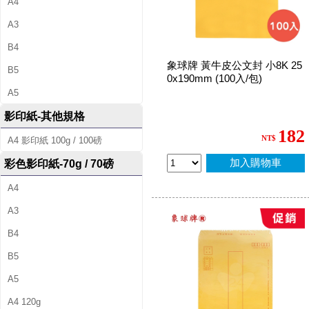
A4
A3
B4
象球牌 黃牛皮公文封 小8K 25
B5
0x190mm (100入/包)
A5
影印紙-其他規格
182
NT$
A4 影印紙 100g / 100磅
加入購物車
彩色影印紙-70g / 70磅
A4
A3
B4
B5
A5
A4 120g