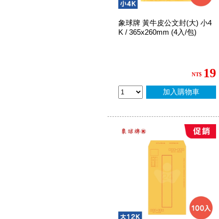
象球牌 黃牛皮公文封(大) 小4
K / 365x260mm (4入/包)
19
NT$
加入購物車