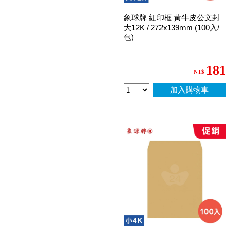
象球牌 紅印框 黃牛皮公文封
大12K / 272x139mm (100入/
包)
181
NT$
加入購物車