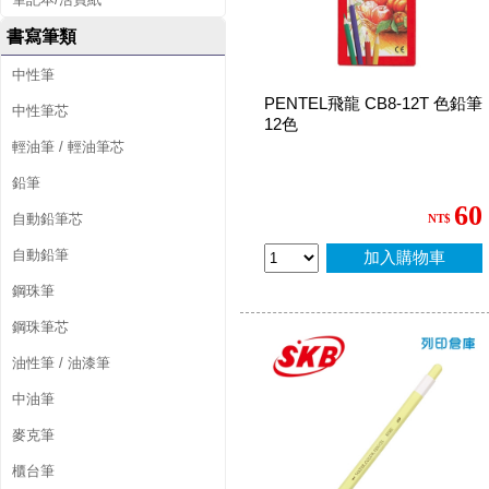
書寫筆類
中性筆
PENTEL飛龍 CB8-12T 色鉛筆
中性筆芯
12色
輕油筆 / 輕油筆芯
鉛筆
60
自動鉛筆芯
NT$
自動鉛筆
加入購物車
鋼珠筆
鋼珠筆芯
油性筆 / 油漆筆
中油筆
麥克筆
櫃台筆