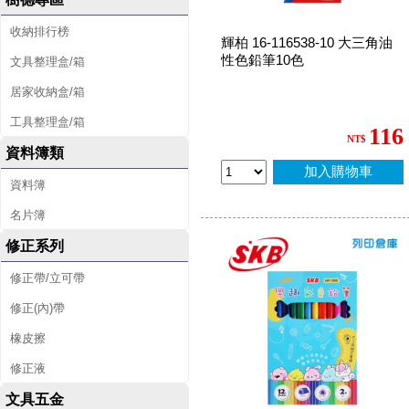
收納排行榜
輝柏 16-116538-10 大三角油
性色鉛筆10色
文具整理盒/箱
居家收納盒/箱
工具整理盒/箱
116
NT$
資料簿類
加入購物車
資料簿
名片簿
修正系列
修正帶/立可帶
修正(內)帶
橡皮擦
修正液
文具五金