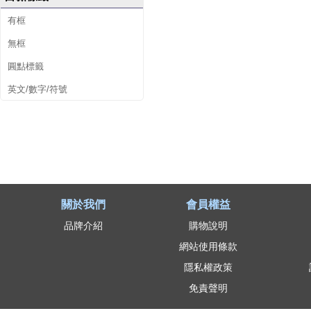
有框
無框
圓點標籤
英文/數字/符號
關於我們
會員權益
品牌介紹
購物說明
網站使用條款
隱私權政策
免責聲明