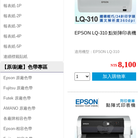
報表紙-1P
報表紙-2P
報表紙-3P
EPSON LQ-310 點矩陣印表機
報表紙-4P
報表紙-5P
適用機型：EPSON LQ-310
連續標籤貼紙
8,100
NT$
【原/副廠】色帶專區
加入購物車
Epson 原廠色帶
Fujitsu 原廠色帶
Futek 原廠色帶
AMANO 原廠色帶
各廠牌相容色帶
Epson-相容色帶