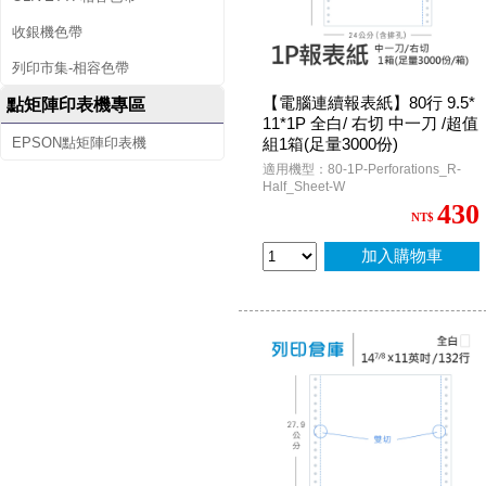
收銀機色帶
列印市集-相容色帶
【電腦連續報表紙】80行 9.5*
點矩陣印表機專區
11*1P 全白/ 右切 中一刀 /超值
EPSON點矩陣印表機
組1箱(足量3000份)
適用機型：80-1P-Perforations_R-
Half_Sheet-W
430
NT$
加入購物車