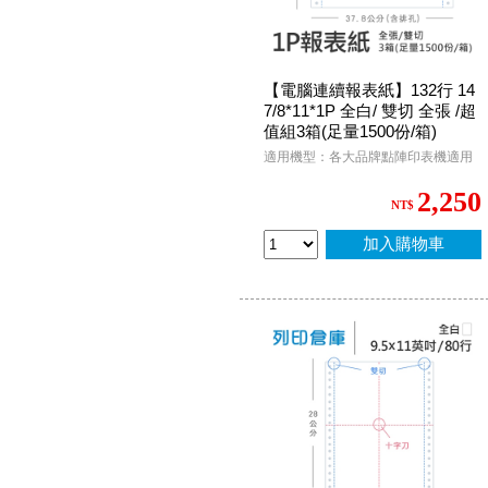
【電腦連續報表紙】132行 14
7/8*11*1P 全白/ 雙切 全張 /超
值組3箱(足量1500份/箱)
適用機型：各大品牌點陣印表機適用
2,250
NT$
加入購物車