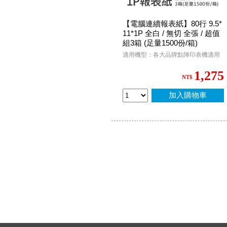
【電腦連續報表紙】80行 9.5*
11*1P 全白 / 無切 全張 / 超值
組3箱 (足量1500份/箱)
適用機型：各大品牌點陣印表機適用
1,275
NT$
加入購物車