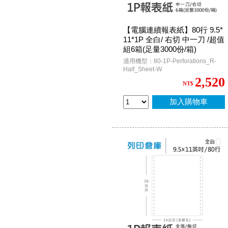
【電腦連續報表紙】80行 9.5*
11*1P 全白/ 右切 中一刀 /超值
組6箱(足量3000份/箱)
適用機型：80-1P-Perforations_R-
Half_Sheet-W
2,520
NT$
加入購物車