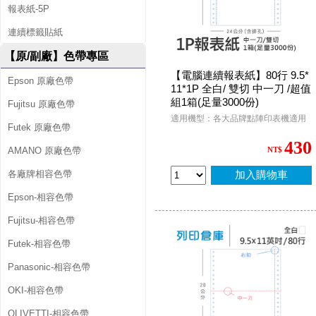
報表紙-5P
連續標籤貼紙
【原/副廠】色帶專區
【電腦連續報表紙】80行 9.5*
Epson 原廠色帶
11*1P 全白/ 雙切 中一刀 /超值
組1箱(足量3000份)
Fujitsu 原廠色帶
適用機型：各大品牌點陣印表機適用
Futek 原廠色帶
430
AMANO 原廠色帶
NT$
各廠牌相容色帶
加入購物車
Epson-相容色帶
Fujitsu-相容色帶
Futek-相容色帶
Panasonic-相容色帶
OKI-相容色帶
OLIVETTI-相容色帶