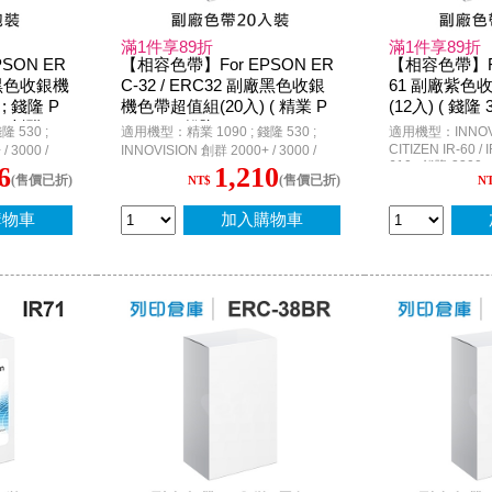
滿1件享89折
滿1件享89折
SON ER
【相容色帶】For EPSON ER
【相容色帶】For
副廠黑色收銀機
C-32 / ERC32 副廠黑色收銀
61 副廠紫色
 ; 錢隆 P
機色帶超值組(20入) ( 精業 P
(12入) ( 錢隆 
N 創群 200
M1090 ; 錢隆 PM530 ; INNOV
3300 / INNO
 530 ;
適用機型：精業 1090 ; 錢隆 530 ;
適用機型：INNOVIS
R-U420 P.
ISION 創群 2000+ / 3000 ; Ep
0 )
CITIZEN IR-60 / I
 3000 /
INNOVISION 創群 2000+ / 3000 /
610 ; 錢隆 3300 
son PR-U420 P.O.S. )
E-2300 / CE-
3200 / 3200+ ; CASIO CE-2300 / CE-
6
1,210
(售價已折)
(售價已折)
NT$
N
00 / TK-2200
4700 / CE-6700 / CE-6800 / TK-2200
WINPOS WP-103S
TEC MA-1350
/ TK-3200 / TK-7000 ; TEC MA-1350
3410 ; PR-3410 
on RP-U420
; G-STAR SA600N ; Epson RP-U420
購物車
加入購物車
6000 II /
P.O.S. / TM-H6000 / TM-H6000 II /
U420B /
TM-U675 / M-U420 / M-U420B /
UPOS A600
M820 / TP-7688 / ACCUPOS A600