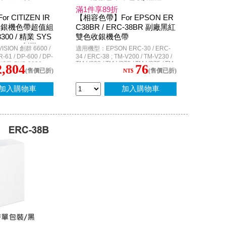
滿1件享89折
 CITIZEN IR
【相容色帶】For EPSON ER
收銀機色帶超值組
C38BR / ERC-38BR 副廠黑紅
3300 / 精業 SYS
雙色收銀機色帶
VISION 創群 660
ION 創群 6600 /
適用機型：EPSON ERC-30 / ERC-
R-61 / DP-600 / DP-
34 / ERC-38 ; TM-V200 / TM-V230 /
TM-V300 / TM-V370 / TM-V375 / TM-
; 精業 SYS-3300 ;
2,804
76
(售價已折)
(售價已折)
270 / TM-300 ; TM-U210 / TM-U220 /
NT$
 ; P-6628 ; BULL-
TM-U220A / TM-U220D / TM-U220B
ATM
/ TM-U220PB / TM-U220PD / TM-
加入購物車
加入購物車
U270 / TM-U375 / TM-U300A / TM-
U300B / TM-U300D