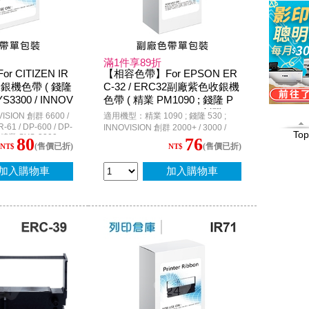
滿1件享89折
 CITIZEN IR
【相容色帶】For EPSON ER
銀機色帶 ( 錢隆
C-32 / ERC32副廠紫色收銀機
YS3300 / INNOV
色帶 ( 精業 PM1090 ; 錢隆 P
00 )
M530 ; INNOVISION 創群 200
ION 創群 6600 /
適用機型：精業 1090 ; 錢隆 530 ;
0+ / 3000 ; Epson PR-U420 P.
R-61 / DP-600 / DP-
INNOVISION 創群 2000+ / 3000 /
Top
O.S. )
; 精業 SYS-3300 ;
3200 / 3200+ ; CASIO CE-2300 / CE-
80
76
(售價已折)
(售價已折)
NT$
NT$
 ; P-6628 ; BULL-
4700 / CE-6700 / CE-6800 / TK-2200
ATM
/ TK-3200 / TK-7000 ; TEC MA-1350
; G-STAR SA600N ; Epson RP-U420
加入購物車
加入購物車
P.O.S. / TM-H6000 / TM-H6000 II /
TM-U675 / M-U420 / M-U420B /
M820 / TP-7688 / ACCUPOS A600