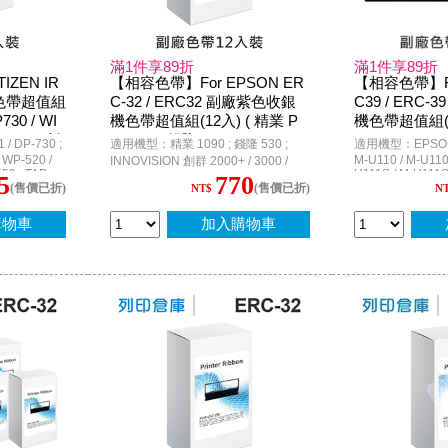
滿1件享89折
滿1件享89折
IZEN IR
【相容色帶】For EPSON ER
【相容色帶】Fo
色帶超值組
C-32 / ERC32 副廠紫色收銀
C39 / ERC
730 / WI
機色帶超值組(12入) ( 精業 P
機色帶超值組(
6688 / 創
M1090 ; 錢隆 PM530 ; INNOV
/ DP-730 ;
適用機型：精業 1090 ; 錢隆 530 ;
適用機型：EPSON E
ISION 創群 2000+ / 3000 ; Ep
WP-520 /
M-U110 / M-U110A
INNOVISION 創群 2000+ / 3000 /
50 ; TAP-
U111S / M-U111SI
son PR-U420 P.O.S. )
3200 / 3200+ ; CASIO CE-2300 / CE-
5
770
(售價已折)
(售價已折)
U310 / M-U310S 
NT$
N
4700 / CE-6700 / CE-6800 / TK-2200
U311S / M-U312 
/ TK-3200 / TK-7000 ; TEC MA-1350
V110 ; MT-311 ; 
; G-STAR SA600N ; Epson RP-U420
購物車
加入購物車
WP-300 / WP-300
P.O.S. / TM-H6000 / TM-H6000 II /
INNOVISION 創群
TM-U675 / M-U420 / M-U420B /
M820 / TP-7688 / ACCUPOS A600
PM330 ; CITIZEN
ACCUPOS A330