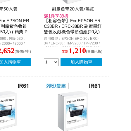
滿1件享89折
r EPSON ER
【相容色帶】For EPSON ER
C32 副廠紫色收銀
C38BR / ERC-38BR 副廠黑紅
入) ( 精業 P
雙色收銀機色帶超值組(20入)
PM530 ; INNOV
 ; 錢隆 530 ;
適用機型：EPSON ERC-30 / ERC-
0+ / 3000 ; Ep
34 / ERC-38 ; TM-V200 / TM-V230 /
2000+ / 3000 /
TM-V300 / TM-V370 / TM-V375 / TM-
.O.S. )
CASIO CE-2300 / CE-
2,652
1,210
(售價已折)
(售價已折)
270 / TM-300 ; TM-U210 / TM-U220 /
NT$
/ CE-6800 / TK-2200
TM-U220A / TM-U220D / TM-U220B
7000 ; TEC MA-1350
/ TM-U220PB / TM-U220PD / TM-
N ; Epson RP-U420
加入購物車
加入購物車
U270 / TM-U375 / TM-U300A / TM-
 / TM-H6000 II /
U300B / TM-U300D
0 / M-U420B /
 / ACCUPOS A600