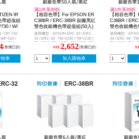
滿1件享89折
滿1件享89折
IZEN IR
【相容色帶】For EPSON ER
【相容色帶】Fo
色帶超值組
C38BR / ERC-38BR 副廠黑紅
C38BR / E
730 / WI
雙色收銀機色帶超值組(50入)
雙色收銀機色帶
6688 / 創
/ DP-730 ;
適用機型：EPSON ERC-30 / ERC-
適用機型：EPSON E
WP-520 /
34 / ERC-38 ; TM-V200 / TM-V230 /
34 / ERC-38 ; TM
50 ; TAP-
TM-V300 / TM-V370 / TM-V375 / TM-
TM-V300 / TM-V3
4
2,652
(售價已折)
(售價已折)
270 / TM-300 ; TM-U210 / TM-U220 /
270 / TM-300 ; T
NT$
N
TM-U220A / TM-U220D / TM-U220B
TM-U220A / TM-
/ TM-U220PB / TM-U220PD / TM-
/ TM-U220PB / T
購物車
加入購物車
U270 / TM-U375 / TM-U300A / TM-
U270 / TM-U375 
U300B / TM-U300D
U300B / TM-U30