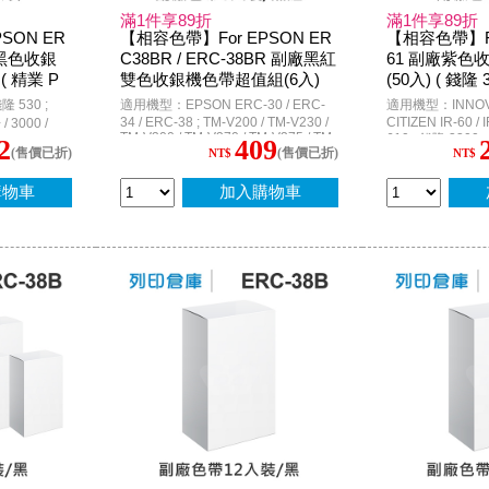
滿1件享89折
滿1件享89折
SON ER
【相容色帶】For EPSON ER
【相容色帶】For
副廠黑色收銀
C38BR / ERC-38BR 副廠黑紅
61 副廠紫色
( 精業 P
雙色收銀機色帶超值組(6入)
(50入) ( 錢隆 
 ; INNOV
3300 / INNO
 530 ;
適用機型：EPSON ERC-30 / ERC-
適用機型：INNOVIS
3000 ; Ep
0)
34 / ERC-38 ; TM-V200 / TM-V230 /
CITIZEN IR-60 / I
 3000 /
TM-V300 / TM-V370 / TM-V375 / TM-
610 ; 錢隆 3300 
 )
E-2300 / CE-
2
409
(售價已折)
(售價已折)
270 / TM-300 ; TM-U210 / TM-U220 /
NT$
NT$
00 / TK-2200
WINPOS WP-103S
TM-U220A / TM-U220D / TM-U220B
TEC MA-1350
3410 ; PR-3410 
/ TM-U220PB / TM-U220PD / TM-
on RP-U420
購物車
加入購物車
U270 / TM-U375 / TM-U300A / TM-
6000 II /
U300B / TM-U300D
U420B /
UPOS A600