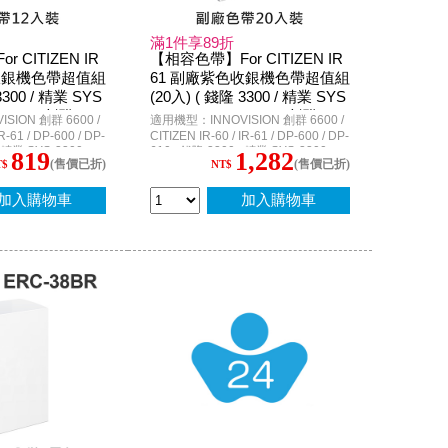
滿1件享89折
 CITIZEN IR
【相容色帶】For CITIZEN IR
收銀機色帶超值組
61 副廠紫色收銀機色帶超值組
3300 / 精業 SYS
(20入) ( 錢隆 3300 / 精業 SYS
VISION 創群 660
3300 / INNOVISION 創群 660
ION 創群 6600 /
適用機型：INNOVISION 創群 6600 /
0 )
R-61 / DP-600 / DP-
CITIZEN IR-60 / IR-61 / DP-600 / DP-
; 精業 SYS-3300 ;
610 ; 錢隆 3300 ; 精業 SYS-3300 ;
819
1,282
(售價已折)
(售價已折)
T$
NT$
 ; P-6628 ; BULL-
WINPOS WP-103S ; P-6628 ; BULL-
ATM
3410 ; PR-3410 ATM
加入購物車
加入購物車