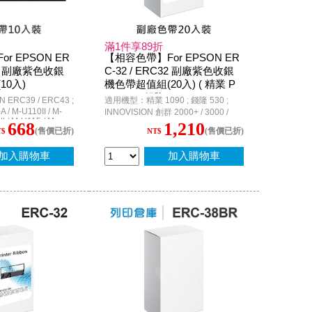
滿1件享89折
r EPSON ER
【相容色帶】For EPSON ER
-39 副廠紫色收銀
C-32 / ERC32 副廠紫色收銀
10入)
機色帶超值組(20入) ( 精業 P
M1090 ; 錢隆 PM530 ; INNOV
RC39 / ERC43 ;
適用機型：精業 1090 ; 錢隆 530 ;
ISION 創群 2000+ / 3000 ; Ep
 / M-U110II / M-
INNOVISION 創群 2000+ / 3000 /
I / M-U115 / M-
son PR-U420 P.O.S. )
3200 / 3200+ ; CASIO CE-2300 / CE-
668
1,210
(售價已折)
(售價已折)
/ M-U311 / M-
T$
NT$
4700 / CE-6700 / CE-6800 / TK-2200
/ M-U312S / M-
/ TK-3200 / TK-7000 ; TEC MA-1350
PP-5700 / PP-5720 ;
; G-STAR SA600N ; Epson RP-U420
加入購物車
加入購物車
0 ; MD-332S ;
P.O.S. / TM-H6000 / TM-H6000 II /
 2100 ; 錢隆
TM-U675 / M-U420 / M-U420B /
M820 / TP-7688 / ACCUPOS A600
 IR-31 / CD-S500；