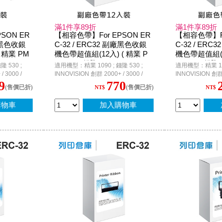
滿1件享89折
滿1件享89折
SON ER
【相容色帶】For EPSON ER
【相容色帶】Fo
副廠黑色收銀
C-32 / ERC32 副廠黑色收銀
C-32 / ER
 精業 PM
機色帶超值組(12入) ( 精業 P
機色帶超值組(50
; INNOVIS
M1090 ; 錢隆 PM530 ; INNOV
M1090 ; 錢隆 
 530 ;
適用機型：精業 1090 ; 錢隆 530 ;
適用機型：精業 1090
00 ; Epso
ISION 創群 2000+ / 3000 ; Ep
ISION 創群 200
 3000 /
INNOVISION 創群 2000+ / 3000 /
INNOVISION 創群 
son PR-U420 P.O.S. )
son PR-U420 P
E-2300 / CE-
3200 / 3200+ ; CASIO CE-2300 / CE-
3200 / 3200+ ; 
9
770
(售價已折)
(售價已折)
NT$
NT$
00 / TK-2200
4700 / CE-6700 / CE-6800 / TK-2200
4700 / CE-6700 
TEC MA-1350
/ TK-3200 / TK-7000 ; TEC MA-1350
/ TK-3200 / TK-
on RP-U420
; G-STAR SA600N ; Epson RP-U420
; G-STAR SA600
購物車
加入購物車
6000 II /
P.O.S. / TM-H6000 / TM-H6000 II /
P.O.S. / TM-H6000
U420B /
TM-U675 / M-U420 / M-U420B /
TM-U675 / M-U42
UPOS A600
M820 / TP-7688 / ACCUPOS A600
M820 / TP-7688