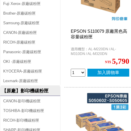
Fuji Xerox-原廠碳粉匣
匣
Brother-原廠碳粉匣
Samsung-原廠碳粉匣
EPSON S110079 原廠黑色高
CANON-原廠碳粉匣
容量碳粉匣
RICOH-原廠碳粉匣
適用機型：AL-M220DN / AL-
Panasonic-原廠碳粉匣
M310DN / AL-M320DN
5,790
OKI -原廠碳粉匣
NT$
KYOCERA-原廠碳粉匣
加入購物車
Lexmark-原廠碳粉匣
【原廠】影印機碳粉匣
CANON-影印機碳粉匣
TOSHIBA-影印機碳粉匣
RICOH-影印機碳粉匣
SHARP-影印機碳粉匣