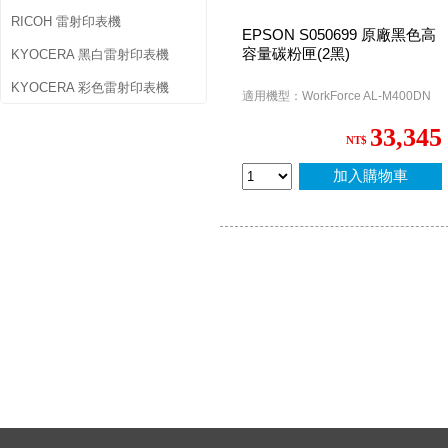
RICOH 雷射印表機
EPSON S050699 原廠黑色高
容量碳粉匣(2黑)
KYOCERA 黑白雷射印表機
KYOCERA 彩色雷射印表機
適用機型：WorkForce AL-M400DN
33,345
NT$
加入購物車