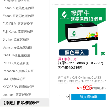
HP-原廠彩色碳粉匣
Epson-原廠黑色碳粉匣
Epson-原廠彩色碳粉匣
FUJIFILM-原廠碳粉匣
Fuji Xerox-原廠碳粉匣
Brother-原廠碳粉匣
Samsung-原廠碳粉匣
CANON-原廠碳粉匣
滿1件享85折
綠犀牛 for Canon (CRG-337)
RICOH-原廠碳粉匣
黑色環保碳粉匣
Panasonic-原廠碳粉匣
適用機型：CANON imageCLASS
OKI -原廠碳粉匣
MF211 / MF212w / MF215 / MF216n /
MF217w / MF222dw / MF223D /
925
KYOCERA-原廠碳粉匣
(售價已折)
MF224dw / MF226DN / MF229dw /
NT$
MF249dw / MF227dw / MF232w /
Lexmark-原廠碳粉匣
MF236n / MF244dw；LBP 6230SE
加入購物車
【原廠】影印機碳粉匣