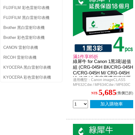
FUJIFILM 彩色雷射印表機
FUJIFILM 黑白雷射印表機
Brother 黑白雷射印表機
Brother 彩色雷射印表機
CANON 雷射印表機
滿1件享85折
RICOH 雷射印表機
綠犀牛 for Canon 1黑3彩超值
組 (CRG-045H BK/CRG-045H
KYOCERA 黑白雷射印表機
C/CRG-045H M/ CRG-045H
KYOCERA 彩色雷射印表機
Y) (045 H) 高容量環保碳粉匣
適用機型：Canon imageCLASS
MF632Cdw / MF634Cdw / MF630C
5,685
(售價已折)
NT$
加入購物車