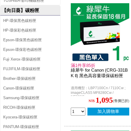
TOSHIBA-影印機碳粉匣
【向日葵】碳粉匣
HP-環保黑色碳粉匣
HP-環保彩色碳粉匣
Epson-環保黑色碳粉匣
Epson-環保彩色碳粉匣
Fuji Xerox-環保碳粉匣
滿1件享85折
FUJIFILM-環保碳粉匣
綠犀牛 for Canon (CRG-331B
K ll) 黑色高容量環保碳粉匣
Brother-環保碳粉匣
Canon-環保碳粉匣
適用機型：LBP7100Cn / 7110Cw ;
imageCLASS MF8280Cw /
MF628Cw
Samsung-環保碳粉匣
1,095
(售價已折)
NT$
RICOH-環保碳粉匣
加入購物車
Kyocera-環保碳粉匣
PANTUM-環保碳粉匣