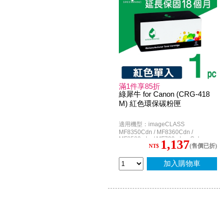
滿1件享85折
綠犀牛 for Canon (CRG-418
M) 紅色環保碳粉匣
適用機型：imageCLASS
MF8350Cdn / MF8360Cdn /
MF8580cdw / MF729cdw ; Color
1,137
(售價已折)
imageCLASS MF726cdw
NT$
加入購物車