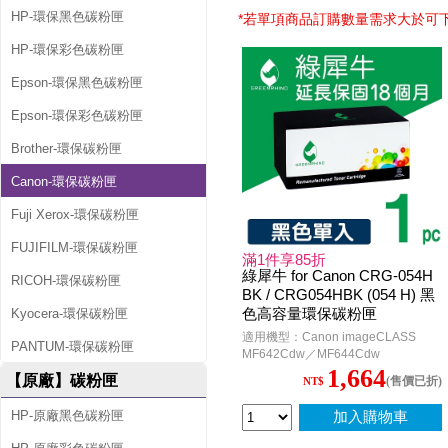
HP-環保黑色碳粉匣
*若單項商品訂購數量需求大於可
HP-環保彩色碳粉匣
Epson-環保黑色碳粉匣
Epson-環保彩色碳粉匣
Brother-環保碳粉匣
Canon-環保碳粉匣
Fuji Xerox-環保碳粉匣
FUJIFILM-環保碳粉匣
滿1件享85折
綠犀牛 for Canon CRG-054H
RICOH-環保碳粉匣
BK / CRG054HBK (054 H) 黑
色高容量環保碳粉匣
Kyocera-環保碳粉匣
適用機型：Canon imageCLASS
PANTUM-環保碳粉匣
MF642Cdw／MF644Cdw
1,664
【原廠】碳粉匣
(售價已折)
NT$
HP-原廠黑色碳粉匣
加入購物車