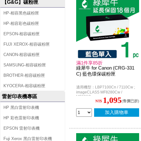
【G&G】碳粉匣
HP-相容黑色碳粉匣
HP-相容彩色碳粉匣
EPSON-相容碳粉匣
FUJI XEROX-相容碳粉匣
CANON-相容碳粉匣
滿1件享85折
SAMSUNG-相容碳粉匣
綠犀牛 for Canon (CRG-331
C) 藍色環保碳粉匣
BROTHER-相容碳粉匣
KYOCERA-相容碳粉匣
適用機型：LBP7100Cn / 7110Cw ;
imageCLASS MF8280Cw /
雷射印表機專區
MF628Cw
1,095
(售價已折)
NT$
HP 黑白雷射印表機
加入購物車
HP 彩色雷射印表機
EPSON 雷射印表機
Fuji Xerox 黑白雷射印表機