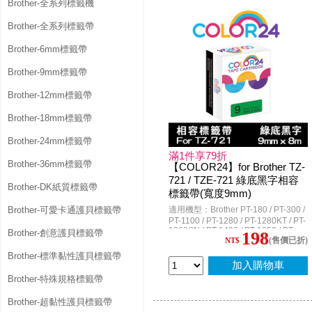
Brother-全系列標籤機
PT-D450 / PT-D450HK / PT-D600 /
PT-D600HK / PT-E800T / PT-E200 /
PT-E100VP / PT-E110VP / PT-
Brother-全系列標籤帶
E200VP / PT-E300 / PT-E300VP / PT-
E300VPHK / PT-E550W / PT-
Brother-6mm標籤帶
E550WVP / PT-E550WVPHK / PT-
E850TKW / PT-H110 / PT-P300BT /
Brother-9mm標籤帶
PT-P700 / PT-P750W / PT-P900W /
PT-P950NW
Brother-12mm標籤帶
Brother-18mm標籤帶
Brother-24mm標籤帶
滿1件享79折
Brother-36mm標籤帶
【COLOR24】for Brother TZ-
721 / TZE-721 綠底黑字相容
Brother-DK紙質標籤帶
標籤帶(寬度9mm)
Brother-可愛卡通護貝標籤帶
適用機型：Brother PT-180 / PT-300 /
PT-1100 / PT-1280 / PT-1280KT / PT-
1280SN / PT-1400 / PT-1650 / PT-
Brother-創意護貝標籤帶
198
(售價已折)
1950 / PT-2100VP / PT-2420PC / PT-
NT$
2430PC / PT-2700 / PT-2700TW / PT-
Brother-標準黏性護貝標籤帶
2730 / PT-3600 / PT-7600 / PT-
加入購物車
9500PC / PT-9600 / PT-9700PC / PT-
Brother-特殊規格標籤帶
9800PCN / PT-D200 / PT-D200HK /
PT-D200SN / PT-D200RK / PT-
D200KT / PT-D200LB / PT-D200DR /
Brother-超黏性護貝標籤帶
PT-D450 / PT-D450HK / PT-D600 /