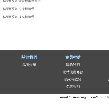
精臣B系列-營養標示標籤帶
精臣B系列-冷凍標籤帶
精臣B系列-夜光標籤帶
關於我們
會員權益
品牌介紹
購物說明
網站使用條款
隱私權政策
免責聲明
E-mail：
service@office24.com.