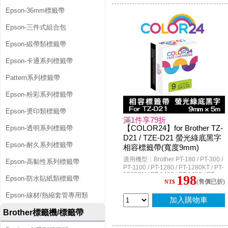
D200KT / PT-D200LB / PT-D200DR /
PT-D450 / PT-D450HK / PT-D600 /
Epson-36mm標籤帶
PT-D600HK / PT-E800T / PT-E200 /
PT-E100VP / PT-E110VP / PT-
Epson-三件式組合包
E200VP / PT-E300 / PT-E300VP / PT-
E300VPHK / PT-E550W / PT-
Epson-緞帶類標籤帶
E550WVP / PT-E550WVPHK / PT-
E850TKW / PT-H110 / PT-P300BT /
PT-P700 / PT-P750W / PT-P900W /
Epson-卡通系列標籤帶
PT-P950NW
Pattern系列標籤帶
Epson-粉彩系列標籤帶
Epson-燙印類標籤帶
滿1件享79折
【COLOR24】for Brother TZ-
Epson-透明系列標籤帶
D21 / TZE-D21 螢光綠底黑字
Epson-耐久系列標籤帶
相容標籤帶(寬度9mm)
適用機型：Brother PT-180 / PT-300 /
Epson-高黏性系列標籤帶
PT-1100 / PT-1280 / PT-1280KT / PT-
1280SN / PT-1400 / PT-1650 / PT-
198
Epson-防水貼紙類標籤帶
(售價已折)
1950 / PT-2100VP / PT-2420PC / PT-
NT$
2430PC / PT-2700 / PT-2700TW / PT-
Epson-線材/熱縮套管專用類
2730 / PT-3600 / PT-7600 / PT-
加入購物車
9500PC / PT-9600 / PT-9700PC / PT-
9800PCN / PT-D200 / PT-D200HK /
Brother標籤機/標籤帶
PT-D200SN / PT-D200RK / PT-
D200KT / PT-D200LB / PT-D200DR /