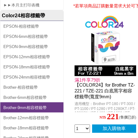
容
►►本月主打印表機
*若單項商品訂購數量需求大於可
標
Color24相容標籤帶
籤
EPSON-相容標籤帶
帶
EPSON-6mm相容標籤帶
EPSON-9mm相容標籤帶
EPSON-12mm相容標籤帶
EPSON-18mm相容標籤帶
EPSON-24mm相容標籤帶
滿1件享79折
【COLOR24】for Brother TZ-
Brother-相容標籤帶
221 / TZE-221 白底黑字相容
標籤帶(寬度9mm)
Brother-6mm相容標籤帶
適用機型：Brother PT-180 / PT-300 /
Brother-9mm相容標籤帶
PT-1100 / PT-1280 / PT-1280KT / PT-
1280SN / PT-1400 / PT-1650 / PT-
221
(售價已折)
1950 / PT-2100VP / PT-2420PC / PT-
Brother-12mm相容標籤帶
NT$
2430PC / PT-2700 / PT-2700TW / PT-
2730 / PT-3600 / PT-7600 / PT-
Brother-18mm相容標籤帶
加入購物車
9500PC / PT-9600 / PT-9700PC / PT-
9800PCN / PT-D200 / PT-D200HK /