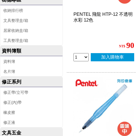
收納排行榜
PENTEL 飛龍 HTP-12 不透明
水彩 12色
文具整理盒/箱
居家收納盒/箱
工具整理盒/箱
90
NT$
資料簿類
加入購物車
資料簿
名片簿
修正系列
修正帶/立可帶
修正(內)帶
橡皮擦
修正液
文具五金