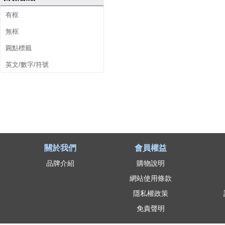
有框
無框
圓點標籤
英文/數字/符號
關於我們
會員權益
品牌介紹
購物說明
網站使用條款
隱私權政策
免責聲明