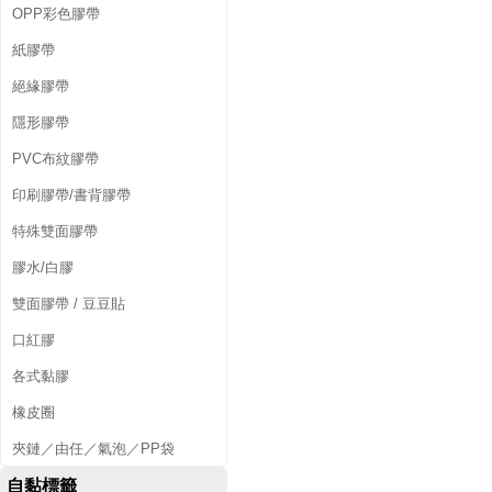
OPP彩色膠帶
紙膠帶
絕緣膠帶
隱形膠帶
PVC布紋膠帶
印刷膠帶/書背膠帶
特殊雙面膠帶
膠水/白膠
雙面膠帶 / 豆豆貼
口紅膠
各式黏膠
橡皮圈
夾鏈／由任／氣泡／PP袋
自黏標籤