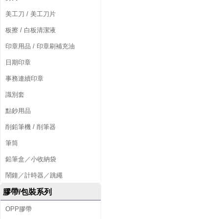
美工刀 / 美工刀片
板擦 / 白板清潔液
印章用品 / 印章刷補充油
日期印章
事務連續印章
識別套
點鈔用品
削鉛筆機 / 削筆器
筆筒
鉛筆盒／小收納袋
鬧鐘／計時器／跳繩
膠帶/包裝系列
OPP膠帶