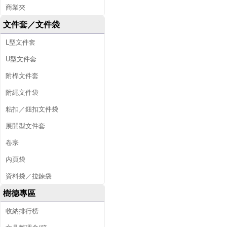
商業夾
文件套／文件袋
L型文件套
U型文件套
附桿文件套
附繩文件袋
粘扣／鈕扣文件袋
展開型文件套
卷宗
內頁袋
資料袋／拉鍊袋
樹德專區
收納排行榜