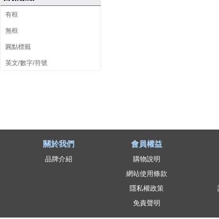
有框
無框
圓點標籤
英文/數字/符號
關於我們
會員權益
品牌介紹
購物說明
網站使用條款
隱私權政策
免責聲明