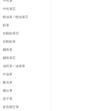
中性筆
中性筆芯
輕油筆 / 輕油筆芯
鉛筆
自動鉛筆芯
自動鉛筆
鋼珠筆
鋼珠筆芯
油性筆 / 油漆筆
中油筆
麥克筆
櫃台筆
原子筆
多色變芯筆