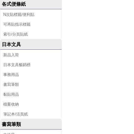
各式便條紙
N次貼標籤/便利貼
可再貼指示標籤
索引/分頁貼紙
日本文具
新品入荷
日本文具暢銷榜
事務用品
書寫筆類
黏貼用品
檔案收納
筆記本/活頁紙
書寫筆類