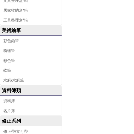
文具整理盒/箱
居家收納盒/箱
工具整理盒/箱
美術繪筆
彩色鉛筆
粉蠟筆
彩色筆
軟筆
水彩/水彩筆
資料簿類
資料簿
名片簿
修正系列
修正帶/立可帶