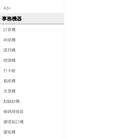
A3+
事務機器
計算機
碎紙機
護貝機
標價機
打卡鐘
裁紙機
支票機
點驗鈔機
條碼掃描器
膠環裝訂機
膠裝機