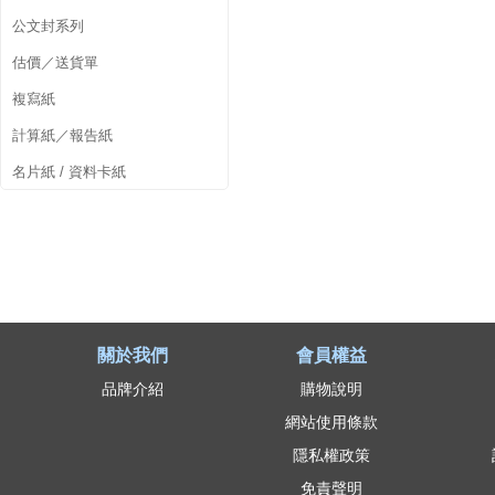
公文封系列
估價／送貨單
複寫紙
計算紙／報告紙
名片紙 / 資料卡紙
關於我們
會員權益
品牌介紹
購物說明
網站使用條款
隱私權政策
免責聲明