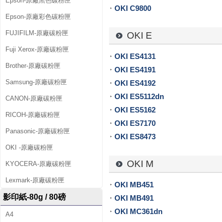
Epson-原廠黑色碳粉匣
OKI C9800
匣
Epson-原廠彩色碳粉匣
、
FUJIFILM-原廠碳粉匣
OKI E
影
Fuji Xerox-原廠碳粉匣
OKI ES4131
印
Brother-原廠碳粉匣
OKI ES4191
Samsung-原廠碳粉匣
OKI ES4192
紙
OKI ES5112dn
CANON-原廠碳粉匣
、
OKI ES5162
RICOH-原廠碳粉匣
補
OKI ES7170
Panasonic-原廠碳粉匣
OKI ES8473
充
OKI -原廠碳粉匣
墨
OKI M
KYOCERA-原廠碳粉匣
水
Lexmark-原廠碳粉匣
OKI MB451
、
影印紙-80g / 80磅
OKI MB491
OKI MC361dn
A4
連