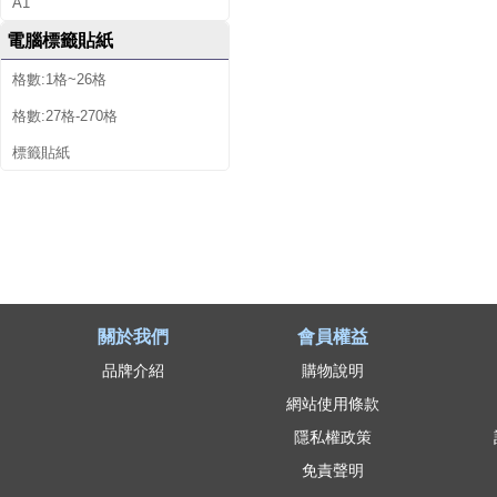
A1
電腦標籤貼紙
格數:1格~26格
格數:27格-270格
標籤貼紙
關於我們
會員權益
品牌介紹
購物說明
網站使用條款
隱私權政策
免責聲明