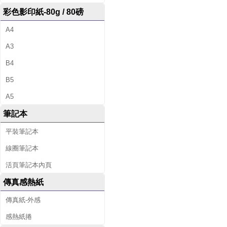
彩色影印紙-80g / 80磅
A4
A3
B4
B5
A5
筆記本
平裝筆記本
線圈筆記本
活頁筆記本內頁
傳真感熱紙
傳真紙-外感
感熱紙捲