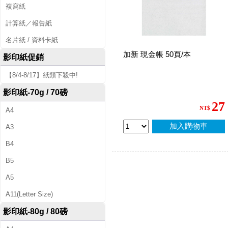
複寫紙
計算紙／報告紙
名片紙 / 資料卡紙
加新 現金帳 50頁/本
影印紙促銷
【8/4-8/17】紙類下殺中!
影印紙-70g / 70磅
27
NT$
A4
加入購物車
A3
B4
B5
A5
A11(Letter Size)
影印紙-80g / 80磅