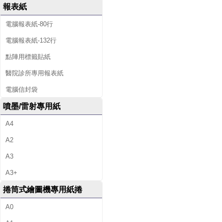
報表紙
電腦報表紙-80行
電腦報表紙-132行
點陣用標籤貼紙
醫院診所專用報表紙
電腦信封袋
噴墨/雷射專用紙
A4
A2
A3
A3+
捲筒式繪圖機專用紙捲
A0