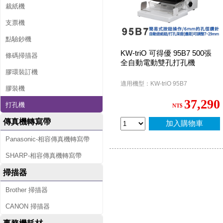
裁紙機
支票機
點驗鈔機
KW-triO 可得優 95B7 500張
條碼掃描器
全自動電動雙孔打孔機
膠環裝訂機
適用機型：KW-triO 95B7
膠裝機
37,290
打孔機
NT$
傳真機轉寫帶
加入購物車
Panasonic-相容傳真機轉寫帶
SHARP-相容傳真機轉寫帶
掃描器
Brother 掃描器
CANON 掃描器