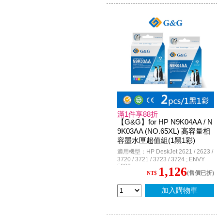
滿1件享88折
【G&G】for HP N9K04AA / N
9K03AA (NO.65XL) 高容量相
容墨水匣超值組(1黑1彩)
適用機型：HP DeskJet 2621 / 2623 /
3720 / 3721 / 3723 / 3724 ; ENVY
5020
1,126
(售價已折)
NT$
加入購物車