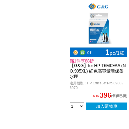
滿1件享88折
【G&G】for HP T6M09AA (N
O.905XL) 紅色高容量環保墨
水匣
適用機型：HP OfficeJet Pro 6960 /
6970
396
(售價已折)
NT$
加入購物車