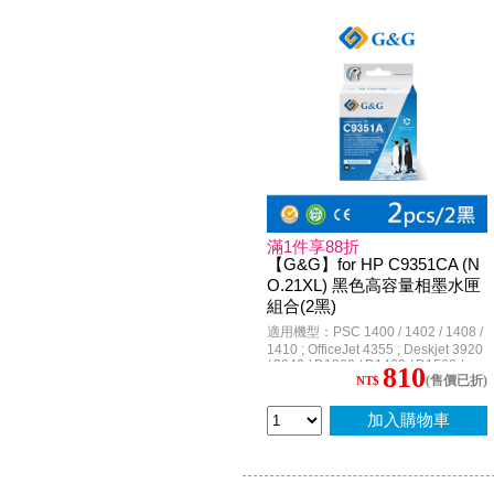
滿1件享88折
【G&G】for HP C9351CA (N
O.21XL) 黑色高容量相墨水匣
組合(2黑)
適用機型：PSC 1400 / 1402 / 1408 /
1410 ; OfficeJet 4355 ; Deskjet 3920
/ 3940 / D1360 / D1460 / D1560 /
810
(售價已折)
D2360 / D2460 / D3160 / F370 /
NT$
F380 / F2120 / F2180 / F2235 /
F2280 / F4185 / F4285
加入購物車