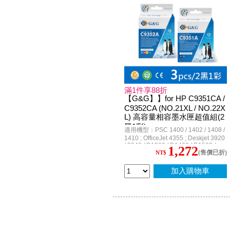
滿1件享88折
【G&G】】for HP C9351CA /
C9352CA (NO.21XL / NO.22X
L) 高容量相容墨水匣超值組(2
黑1彩)
適用機型：PSC 1400 / 1402 / 1408 /
1410 ; OfficeJet 4355 ; Deskjet 3920
/ 3940 / D1360 / D1460 / D1560 /
1,272
(售價已折)
D2360 / D2460 / D3160 / F370 /
NT$
F380 / F2120 / F2180 / F2235 /
F2280 / F4185 / F4285
加入購物車