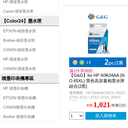
HP-環保墨水匣
Canon-環保墨水匣
【Color24】墨水匣
EPSON-相容墨水匣
Brother-相容墨水匣
CANON-相容墨水匣
HP-環保墨水匣
CANON-環保墨水匣
滿1件享88折
【G&G】for HP N9K04AA (N
噴墨印表機專區
O.65XL) 黑色高容量相墨水匣
組合(2黑)
HP 噴墨印表機
適用機型：HP DeskJet 2621 / 2623 /
3720 / 3721 / 3723 / 3724 ; ENVY
EPSON 噴墨印表機
5020
1,021
(售價已折)
NT$
CANON噴墨印表機
加入購物車
Brother 噴墨印表機