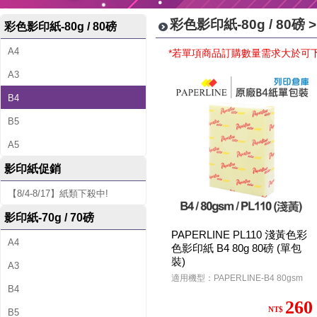
彩色影印紙-80g / 80磅 >
彩色影印紙-80g / 80磅
A4
*若單項商品訂購數量需求大於可
A3
B4
B5
A5
影印紙促銷
【8/4-8/17】紙類下殺中!
影印紙-70g / 70磅
PAPERLINE PL110 淺黃色彩
A4
色影印紙 B4 80g 80磅 (單包
裝)
A3
適用機型：PAPERLINE-B4 80gsm
B4
260
NT$
B5