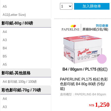
加入購物車
A5
A11(Letter Size)
影印紙-80g / 80磅
A4
A3
B4
B5
A5
影印紙-其他規格
PAPERLINE PL175 粉紅色彩
A4 影印紙 100g / 100磅
色影印紙 B4 80g 80磅 (5包/
箱)
彩色影印紙-70g / 70磅
適用機型：PAPERLINE-B4 80gsm
A4
1,250
NT$
A3