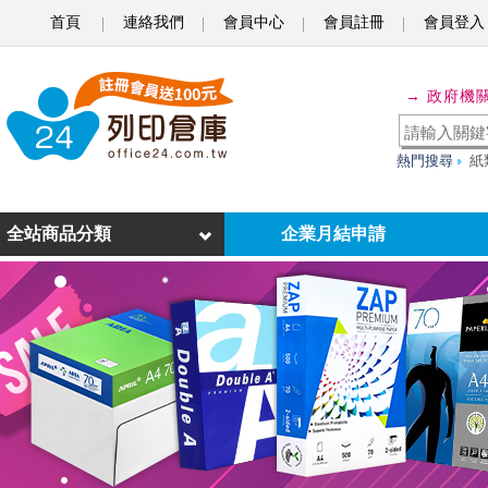
首頁
連絡我們
會員中心
會員註冊
會員登入
B
4
→ 政府機
熱門搜尋
紙
全站商品分類
企業月結申請