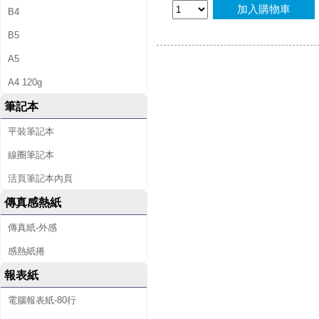
加入購物車
B4
B5
A5
A4 120g
筆記本
平裝筆記本
線圈筆記本
活頁筆記本內頁
傳真感熱紙
傳真紙-外感
感熱紙捲
報表紙
電腦報表紙-80行