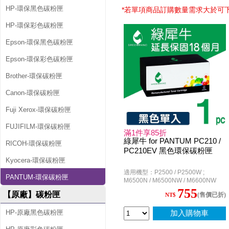
HP-環保黑色碳粉匣
*若單項商品訂購數量需求大於可
HP-環保彩色碳粉匣
Epson-環保黑色碳粉匣
Epson-環保彩色碳粉匣
Brother-環保碳粉匣
Canon-環保碳粉匣
Fuji Xerox-環保碳粉匣
FUJIFILM-環保碳粉匣
滿1件享85折
綠犀牛 for PANTUM PC210 /
RICOH-環保碳粉匣
PC210EV 黑色環保碳粉匣
Kyocera-環保碳粉匣
適用機型：P2500 / P2500W ;
PANTUM-環保碳粉匣
M6500N / M6500NW / M6600NW
755
【原廠】碳粉匣
(售價已折)
NT$
HP-原廠黑色碳粉匣
加入購物車