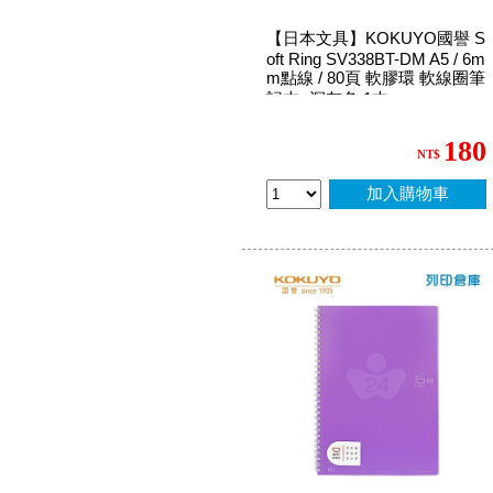
【日本文具】KOKUYO國譽 S
oft Ring SV338BT-DM A5 / 6m
m點線 / 80頁 軟膠環 軟線圈筆
記本 -深灰色 1本
180
NT$
加入購物車