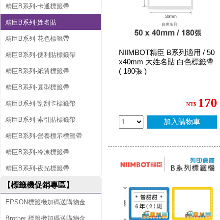
精臣B系列-卡通標籤帶
精臣B系列-姓名貼
精臣B系列-花色標籤帶
NIIMBOT精臣 B系列適用 / 50
精臣B系列-便利貼標籤帶
x40mm 大姓名貼 白色標籤帶
( 180張 )
精臣B系列-紙質標籤帶
精臣B系列-圓型標籤帶
170
精臣B系列-刮刮卡標籤帶
NT$
精臣B系列-索引貼標籤帶
加入購物車
精臣B系列-營養標示標籤帶
精臣B系列-冷凍標籤帶
精臣B系列-夜光標籤帶
【標籤機促銷專區】
EPSON標籤機加碼送購物金
Brother 標籤機加碼送購物金