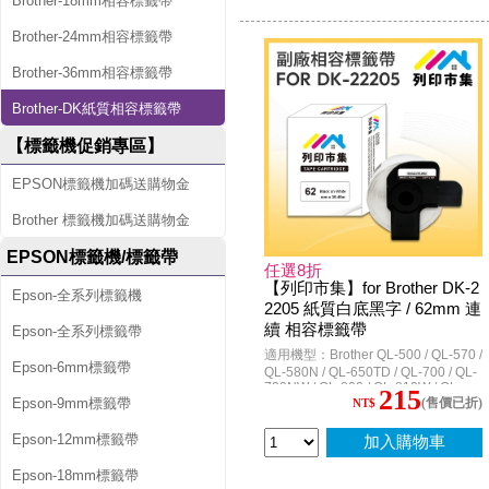
Brother-18mm相容標籤帶
Brother-24mm相容標籤帶
Brother-36mm相容標籤帶
Brother-DK紙質相容標籤帶
【標籤機促銷專區】
EPSON標籤機加碼送購物金
Brother 標籤機加碼送購物金
EPSON標籤機/標籤帶
任選8折
【列印市集】for Brother DK-2
Epson-全系列標籤機
2205 紙質白底黑字 / 62mm 連
續 相容標籤帶
Epson-全系列標籤帶
適用機型：Brother QL-500 / QL-570 /
Epson-6mm標籤帶
QL-580N / QL-650TD / QL-700 / QL-
720NW / QL-800 / QL-810W / QL-
215
(售價已折)
Epson-9mm標籤帶
820NWB / QL-1050 / QL-1060N
NT$
Epson-12mm標籤帶
加入購物車
Epson-18mm標籤帶