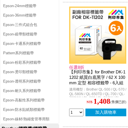
Epson-24mm標籤帶
Epson-36mm標籤帶
Epson-三件式組合包
Epson-緞帶類標籤帶
Epson-卡通系列標籤帶
Pattern系列標籤帶
Epson-粉彩系列標籤帶
任選8折
【列印市集】for Brother DK-1
Epson-燙印類標籤帶
1202 紙質白底黑字 / 62 X 100
Epson-透明系列標籤帶
mm 定型 相容標籤帶 - 6入組
適用機型：Brother QL-500 / QL-570 /
Epson-耐久系列標籤帶
QL-580N / QL-650TD / QL-700 / QL-
720NW / QL-800 / QL-810W / QL-
1,408
Epson-高黏性系列標籤帶
(售價已折)
820NWB / QL-1050 / QL-1060N
NT$
Epson-防水貼紙類標籤帶
加入購物車
Epson-線材/熱縮套管專用類