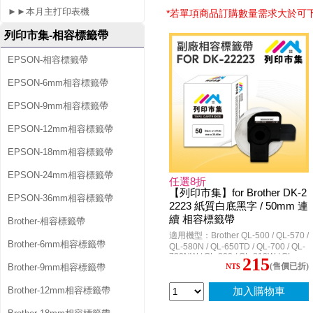
相
►►本月主打印表機
*若單項商品訂購數量需求大於可
容
列印市集-相容標籤帶
標
EPSON-相容標籤帶
籤
EPSON-6mm相容標籤帶
EPSON-9mm相容標籤帶
帶
EPSON-12mm相容標籤帶
EPSON-18mm相容標籤帶
EPSON-24mm相容標籤帶
任選8折
【列印市集】for Brother DK-2
EPSON-36mm相容標籤帶
2223 紙質白底黑字 / 50mm 連
續 相容標籤帶
Brother-相容標籤帶
適用機型：Brother QL-500 / QL-570 /
Brother-6mm相容標籤帶
QL-580N / QL-650TD / QL-700 / QL-
720NW / QL-800 / QL-810W / QL-
215
(售價已折)
820NWB / QL-1050 / QL-1060N
Brother-9mm相容標籤帶
NT$
Brother-12mm相容標籤帶
加入購物車