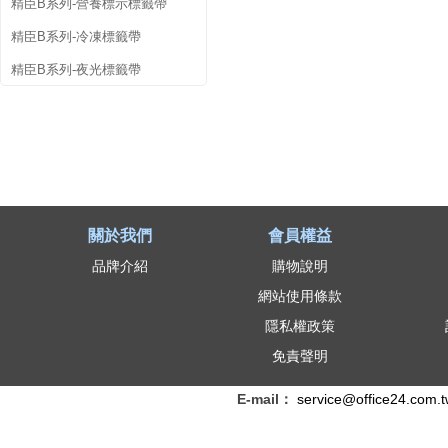
精臣B系列-營養標示標籤帶
精臣B系列-冷凍標籤帶
精臣B系列-夜光標籤帶
關於我們
會員權益
品牌介紹
購物說明
網站使用條款
隱私權政策
免責聲明
E-mail：
service@office24.com.