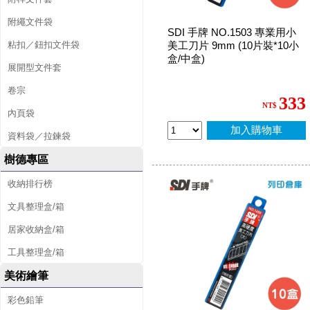
附繩文件袋
SDI 手牌 NO.1503 專業用小
粘扣／鈕扣文件袋
美工刀片 9mm (10片裝*10小
盒/中盒)
展開型文件套
卷宗
333
NT$
內頁袋
加入購物車
資料袋／拉鍊袋
樹德專區
收納排行榜
文具整理盒/箱
居家收納盒/箱
工具整理盒/箱
美術繪筆
彩色鉛筆