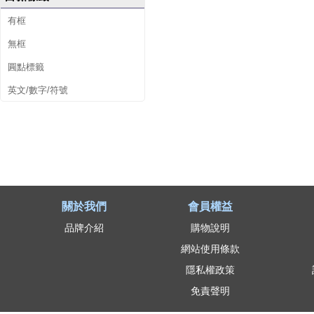
有框
無框
圓點標籤
英文/數字/符號
關於我們
會員權益
品牌介紹
購物說明
網站使用條款
隱私權政策
免責聲明