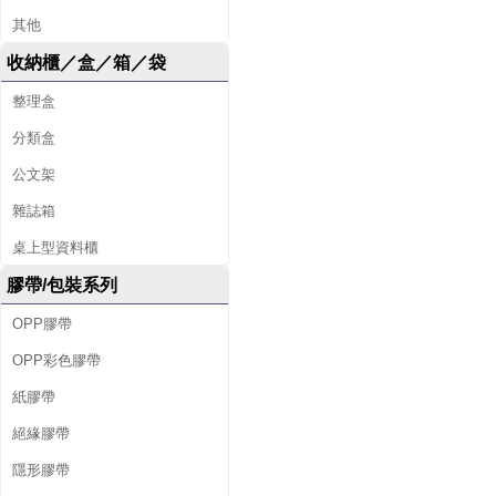
其他
收納櫃／盒／箱／袋
整理盒
分類盒
公文架
雜誌箱
桌上型資料櫃
膠帶/包裝系列
OPP膠帶
OPP彩色膠帶
紙膠帶
絕緣膠帶
隱形膠帶