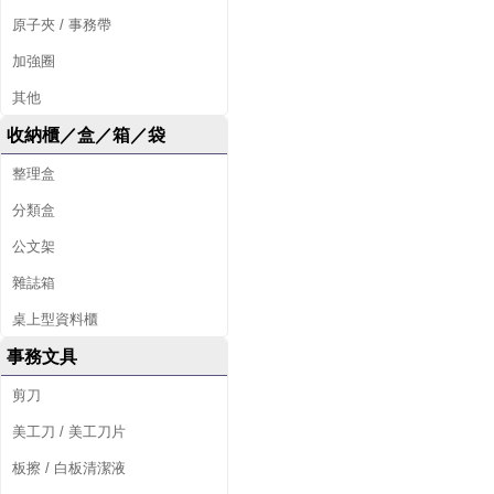
原子夾 / 事務帶
加強圈
其他
收納櫃／盒／箱／袋
整理盒
分類盒
公文架
雜誌箱
桌上型資料櫃
事務文具
剪刀
美工刀 / 美工刀片
板擦 / 白板清潔液