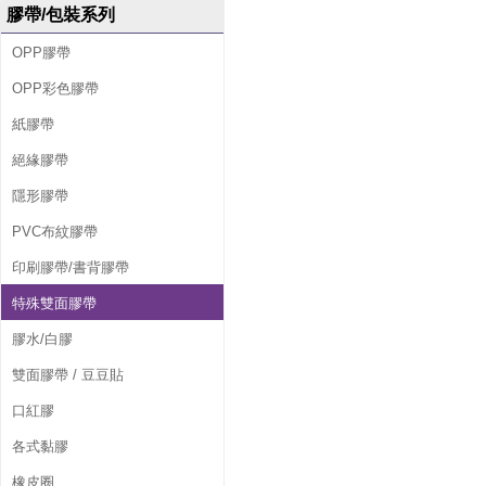
膠帶/包裝系列
OPP膠帶
OPP彩色膠帶
紙膠帶
絕緣膠帶
隱形膠帶
PVC布紋膠帶
印刷膠帶/書背膠帶
特殊雙面膠帶
膠水/白膠
雙面膠帶 / 豆豆貼
口紅膠
各式黏膠
橡皮圈