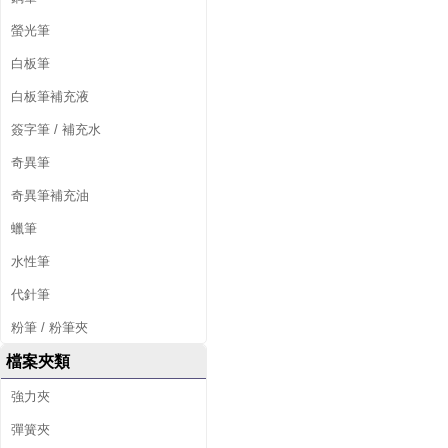
螢光筆
白板筆
白板筆補充液
簽字筆 / 補充水
奇異筆
奇異筆補充油
蠟筆
水性筆
代針筆
粉筆 / 粉筆夾
檔案夾類
強力夾
彈簧夾