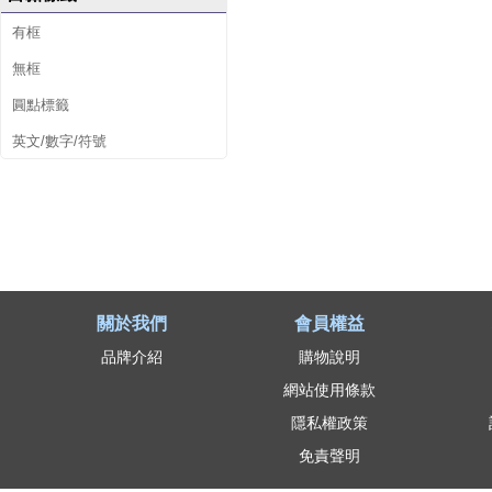
有框
無框
圓點標籤
英文/數字/符號
關於我們
會員權益
品牌介紹
購物說明
網站使用條款
隱私權政策
免責聲明