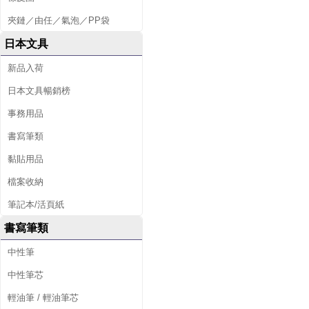
夾鏈／由任／氣泡／PP袋
日本文具
新品入荷
日本文具暢銷榜
事務用品
書寫筆類
黏貼用品
檔案收納
筆記本/活頁紙
書寫筆類
中性筆
中性筆芯
輕油筆 / 輕油筆芯