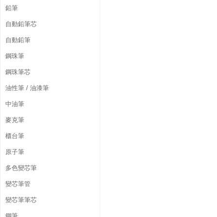
鉛筆
自動鉛筆芯
自動鉛筆
鋼珠筆
鋼珠筆芯
油性筆 / 油漆筆
中油筆
麥克筆
櫃台筆
原子筆
多色變芯筆
變芯筆管
變芯筆筆芯
鋼筆