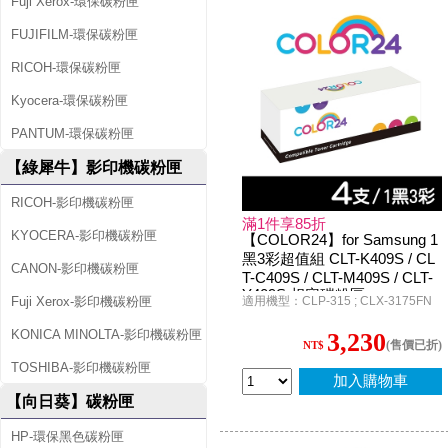
Fuji Xerox-環保碳粉匣
FUJIFILM-環保碳粉匣
RICOH-環保碳粉匣
Kyocera-環保碳粉匣
PANTUM-環保碳粉匣
【綠犀牛】影印機碳粉匣
RICOH-影印機碳粉匣
滿1件享85折
KYOCERA-影印機碳粉匣
【COLOR24】for Samsung 1
黑3彩超值組 CLT-K409S / CL
CANON-影印機碳粉匣
T-C409S / CLT-M409S / CLT-
Y409S 相容碳粉匣
Fuji Xerox-影印機碳粉匣
適用機型：CLP-315 ; CLX-3175FN
KONICA MINOLTA-影印機碳粉匣
3,230
(售價已折)
NT$
TOSHIBA-影印機碳粉匣
加入購物車
【向日葵】碳粉匣
HP-環保黑色碳粉匣