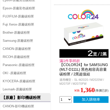
Epson-原廠黑色碳粉匣
Epson-原廠彩色碳粉匣
FUJIFILM-原廠碳粉匣
Fuji Xerox-原廠碳粉匣
Brother-原廠碳粉匣
Samsung-原廠碳粉匣
CANON-原廠碳粉匣
RICOH-原廠碳粉匣
滿1件享85折
【COLOR24】for SAMSUNG
Panasonic-原廠碳粉匣
(MLT-D111L) 黑色相容高容量
OKI -原廠碳粉匣
碳粉匣 / 2黑超值組
適用機型：SL-M2020 / M2020W /
KYOCERA-原廠碳粉匣
M2070F / M2070FW
1,360
Lexmark-原廠碳粉匣
(售價已折)
NT$
【原廠】影印機碳粉匣
加入購物車
CANON-影印機碳粉匣