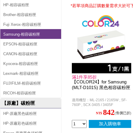
匣
HP-相容碳粉匣
*若單項商品訂購數量需求大於可
Brother-相容碳粉匣
Fuji Xerox-相容碳粉匣
Samsung-相容碳粉匣
EPSON-相容碳粉匣
CANON-相容碳粉匣
Kyocera-相容碳粉匣
Lexmark-相容碳粉匣
滿1件享85折
【COLOR24】for Samsung
FUJIFILM-相容碳粉匣
(MLT-D101S) 黑色相容碳粉匣
RICOH-相容碳粉匣
適用機型：ML-2165 / 2165W ; SF-
【原廠】碳粉匣
760P ; SCX-3405 / 3405F
842
(售價已折)
HP-原廠黑色碳粉匣
NT$
HP-原廠彩色碳粉匣
加入購物車