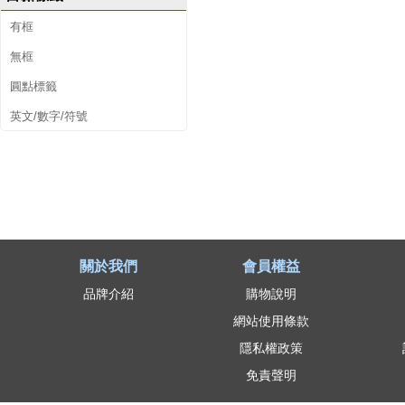
有框
無框
圓點標籤
英文/數字/符號
關於我們
會員權益
品牌介紹
購物說明
網站使用條款
隱私權政策
免責聲明