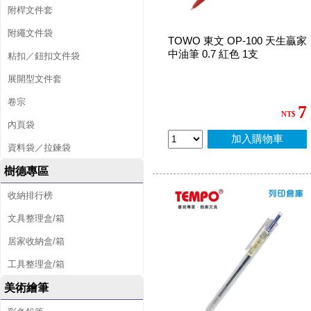
附桿文件套
附繩文件袋
TOWO 東文 OP-100 天生贏家
中油筆 0.7 紅色 1支
粘扣／鈕扣文件袋
展開型文件套
卷宗
7
NT$
內頁袋
加入購物車
資料袋／拉鍊袋
樹德專區
收納排行榜
文具整理盒/箱
居家收納盒/箱
工具整理盒/箱
美術繪筆