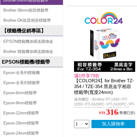
Brother-24mm相容標籤帶
E850TKW / PT-P700 / PT-P750W /
PT-P900W / PT-P950NW / LW-K600
Brother-36mm相容標籤帶
Brother-DK紙質相容標籤帶
【標籤機促銷專區】
EPSON標籤機加碼送購物金
Brother 標籤機加碼送購物金
EPSON標籤機/標籤帶
Epson-全系列標籤機
滿1件享79折
【COLOR24】for Brother TZ-
Epson-全系列標籤帶
354 / TZE-354 黑底金字相容
標籤帶(寬度24mm)
Epson-6mm標籤帶
適用機型：Brother PT-1400 / PT-
Epson-9mm標籤帶
1650 / PT-2420PC / PT-2430PC / PT-
2700 / PT-2700TW / PT-2730 / PT-
316
(售價已折)
Epson-12mm標籤帶
3600 / PT-7600 / PT-9500PC / PT-
NT$
9600 / PT-9700PC / PT-9800PCN /
PT-D600 / PT-D600HK / PT-E800T /
Epson-18mm標籤帶
加入購物車
PT-E550W / PT-E550WVP / PT-
E550WVPHK / PT-E850TKW / PT-
Epson-24mm標籤帶
P700 / PT-P750W / PT-P900W / PT-