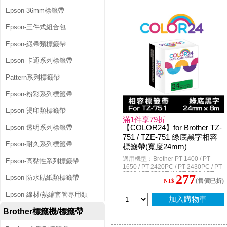
P950NW / PT-P710BT
Epson-36mm標籤帶
Epson-三件式組合包
Epson-緞帶類標籤帶
Epson-卡通系列標籤帶
Pattern系列標籤帶
Epson-粉彩系列標籤帶
Epson-燙印類標籤帶
滿1件享79折
【COLOR24】for Brother TZ-
Epson-透明系列標籤帶
751 / TZE-751 綠底黑字相容
Epson-耐久系列標籤帶
標籤帶(寬度24mm)
適用機型：Brother PT-1400 / PT-
Epson-高黏性系列標籤帶
1650 / PT-2420PC / PT-2430PC / PT-
2700 / PT-2700TW / PT-2730 / PT-
277
Epson-防水貼紙類標籤帶
(售價已折)
3600 / PT-7600 / PT-9500PC / PT-
NT$
9600 / PT-9700PC / PT-9800PCN /
Epson-線材/熱縮套管專用類
PT-D600 / PT-D600HK / PT-E800T /
加入購物車
PT-E550W / PT-E550WVP / PT-
E550WVPHK / PT-E850TKW / PT-
Brother標籤機/標籤帶
P700 / PT-P750W / PT-P900W / PT-
P950NW