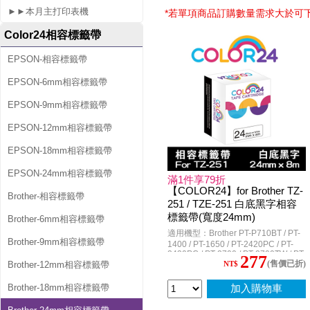
►►本月主打印表機
*若單項商品訂購數量需求大於可
容
Color24相容標籤帶
標
EPSON-相容標籤帶
籤
EPSON-6mm相容標籤帶
帶
EPSON-9mm相容標籤帶
EPSON-12mm相容標籤帶
EPSON-18mm相容標籤帶
EPSON-24mm相容標籤帶
滿1件享79折
【COLOR24】for Brother TZ-
Brother-相容標籤帶
251 / TZE-251 白底黑字相容
標籤帶(寬度24mm)
Brother-6mm相容標籤帶
適用機型：Brother PT-P710BT / PT-
Brother-9mm相容標籤帶
1400 / PT-1650 / PT-2420PC / PT-
2430PC / PT-2700 / PT-2700TW / PT-
277
(售價已折)
2730 / PT-3600 / PT-7600 / PT-
Brother-12mm相容標籤帶
NT$
9500PC / PT-9600 / PT-9700PC / PT-
9800PCN / PT-D600 / PT-D600HK /
Brother-18mm相容標籤帶
加入購物車
PT-E800T / PT-E550W / PT-
E550WVP / PT-E550WVPHK / PT-