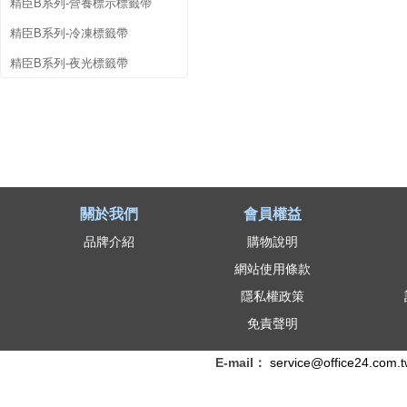
精臣B系列-營養標示標籤帶
精臣B系列-冷凍標籤帶
精臣B系列-夜光標籤帶
關於我們
會員權益
品牌介紹
購物說明
網站使用條款
隱私權政策
免責聲明
E-mail：
service@office24.com.