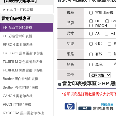
【印表機促銷專區】
►►本月主打印表機
機種
雷射印表機
雷射印表機專區
HP
Br
品牌
RICOH
HP 黑白雷射印表機
尺寸
A3
A4
HP 彩色雷射印表機
功能
列印
EPSON 雷射印表機
Fuji Xerox 黑白雷射印表機
網路
有線
FUJIFILM 彩色雷射印表機
顏色
黑色
FUJIFILM 黑白雷射印表機
其他
Brother 黑白雷射印表機
雷射印表機專區 > HP 
Brother 彩色雷射印表機
*若單項商品訂購數量需求大於可
CANON 雷射印表機
RICOH 雷射印表機
KYOCERA 黑白雷射印表機