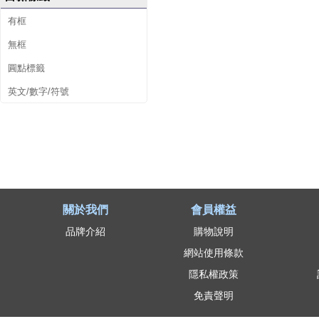
有框
無框
圓點標籤
英文/數字/符號
關於我們
會員權益
品牌介紹
購物說明
網站使用條款
隱私權政策
免責聲明