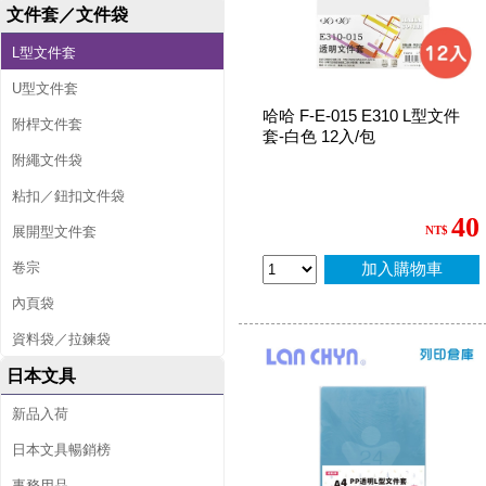
文件套／文件袋
L型文件套
U型文件套
哈哈 F-E-015 E310 L型文件
附桿文件套
套-白色 12入/包
附繩文件袋
粘扣／鈕扣文件袋
40
展開型文件套
NT$
卷宗
加入購物車
內頁袋
資料袋／拉鍊袋
日本文具
新品入荷
日本文具暢銷榜
事務用品