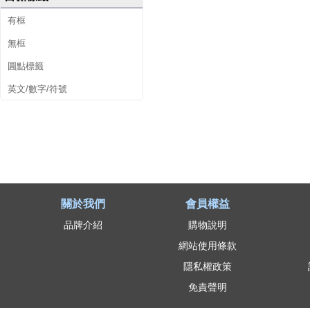
有框
無框
圓點標籤
英文/數字/符號
關於我們
會員權益
品牌介紹
購物說明
網站使用條款
隱私權政策
免責聲明