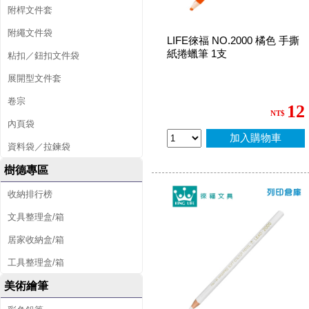
附桿文件套
附繩文件袋
LIFE徠福 NO.2000 橘色 手撕
紙捲蠟筆 1支
粘扣／鈕扣文件袋
展開型文件套
卷宗
12
NT$
內頁袋
加入購物車
資料袋／拉鍊袋
樹德專區
收納排行榜
文具整理盒/箱
居家收納盒/箱
工具整理盒/箱
美術繪筆