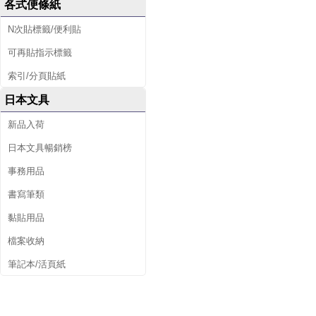
各式便條紙
N次貼標籤/便利貼
可再貼指示標籤
索引/分頁貼紙
日本文具
新品入荷
日本文具暢銷榜
事務用品
書寫筆類
黏貼用品
檔案收納
筆記本/活頁紙