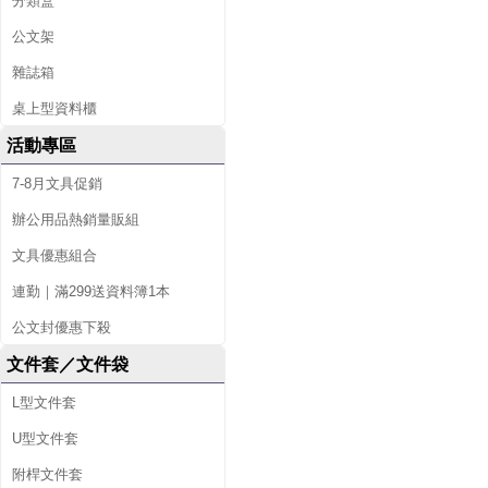
分類盒
公文架
雜誌箱
桌上型資料櫃
活動專區
7-8月文具促銷
辦公用品熱銷量販組
文具優惠組合
連勤｜滿299送資料簿1本
公文封優惠下殺
文件套／文件袋
L型文件套
U型文件套
附桿文件套