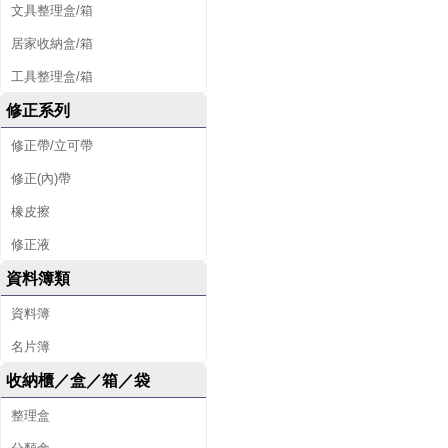
文具整理盒/箱
居家收納盒/箱
工具整理盒/箱
修正系列
修正帶/立可帶
修正(內)帶
橡皮擦
修正液
資料簿類
資料簿
名片簿
收納櫃／盒／箱／袋
整理盒