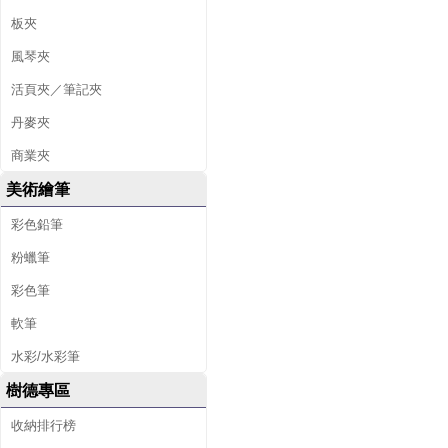
板夾
風琴夾
活頁夾／筆記夾
丹麥夾
商業夾
美術繪筆
彩色鉛筆
粉蠟筆
彩色筆
軟筆
水彩/水彩筆
樹德專區
收納排行榜