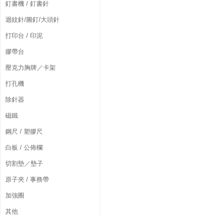
釘書機 / 釘書針
迴紋針/圖釘/大頭針
打印台 / 印泥
膠帶台
壓克力胸牌／卡架
打孔機
除針器
磁鐵
鋼尺 / 塑膠尺
白板 / 公佈欄
切割墊／墊子
原子夾 / 事務帶
加強圈
其他