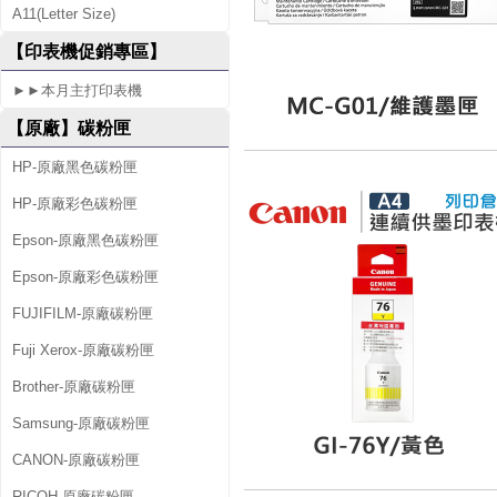
A11(Letter Size)
6
【印表機促銷專區】
0
►►本月主打印表機
7
【原廠】碳粉匣
0
HP-原廠黑色碳粉匣
HP-原廠彩色碳粉匣
Epson-原廠黑色碳粉匣
Epson-原廠彩色碳粉匣
FUJIFILM-原廠碳粉匣
Fuji Xerox-原廠碳粉匣
Brother-原廠碳粉匣
Samsung-原廠碳粉匣
CANON-原廠碳粉匣
RICOH-原廠碳粉匣