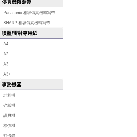
傳真機轉寫帶
Panasonic-相容傳真機轉寫帶
SHARP-相容傳真機轉寫帶
噴墨/雷射專用紙
A4
A2
A3
A3+
事務機器
計算機
碎紙機
護貝機
標價機
打卡鐘