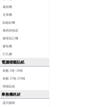
裁紙機
支票機
點驗鈔機
條碼掃描器
膠環裝訂機
膠裝機
打孔機
電腦標籤貼紙
格數:1格~26格
格數:27格-270格
標籤貼紙
事務機耗材
護貝膠膜