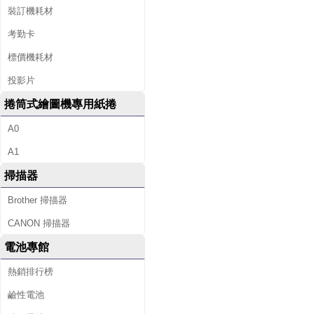
裝訂機耗材
考勤卡
標價機耗材
投影片
捲筒式繪圖機專用紙捲
A0
A1
掃描器
Brother 掃描器
CANON 掃描器
電池專館
熱銷排行榜
鹼性電池