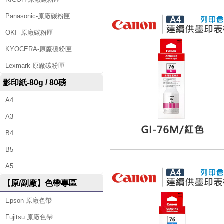
Panasonic-原廠碳粉匣
OKI -原廠碳粉匣
KYOCERA-原廠碳粉匣
Lexmark-原廠碳粉匣
影印紙-80g / 80磅
A4
A3
B4
B5
A5
【原/副廠】色帶專區
Epson 原廠色帶
Fujitsu 原廠色帶