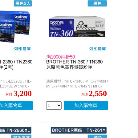
滿1000再折50
2360 / TN2360
BROTHER TN-360 / TN360
(2黑)
原廠黑色高容量碳粉匣
HL-L2320D / HL-
適用機型：MFC-7340 / MFC-7440N /
L2540DW ; MFC-
MFC-7449N / MFC-7849N / MFC-
2700DW / MFC-
7840W ; DCP-7030 / DCP-040 ; HL-
3,200
2,550
NT$
NT$
2140 / HL-2170W
加入購物車
加入購物車