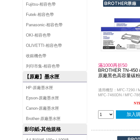
Fujitsu-相容色帶
Futek-相容色帶
Panasonic-相容色帶
OKI-相容色帶
OLIVETTI-相容色帶
收銀機色帶
滿1000再折50
列印市集-相容色帶
BROTHER TN-450 /
原廠黑色高容量碳粉匣
【原廠】墨水匣
HP-原廠墨水匣
適用機型：MFC-7290 / MF
MFC-7460DN / MFC-78
Epson-原廠墨水匣
DCP-7060D ; HL-2220 / 
NT
HL-2240D / HL-2270DW 
Canon-原廠墨水匣
2280DW ; FAX-2840
加入
Brother-原廠墨水匣
影印紙-其他規格