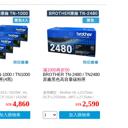
滿1000再折50
1000 / TN1000
BROTHER TN-2480 / TN2480
(4黑)
原廠黑色高容量碳粉匣
5 / 1910W ; HL
適用機型：Brother HL-L2375dw ;
DCP 1510 / 1610W
DCP-L2550dw ; MFC-L2715dw /
MFC-L2750dw / MFC-L2770DW
4,860
2,590
NT$
NT$
加入購物車
加入購物車