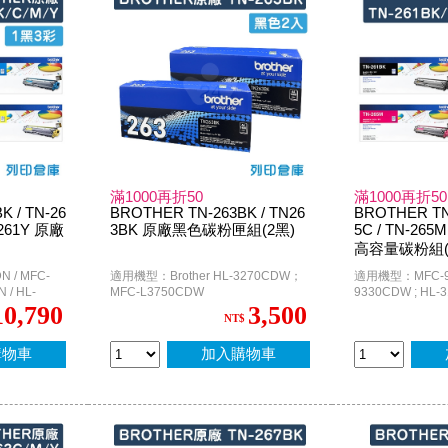
滿1000再折50
滿1000再折50
 / TN-26
BROTHER TN-263BK / TN26
BROTHER TN-
N-261Y 原廠
3BK 原廠黑色碳粉匣組(2黑)
5C / TN-265
高容量碳粉組(
 / MFC-
適用機型：Brother HL-3270CDW；
適用機型：MFC-91
 / HL-
MFC-L3750CDW
9330CDW ; HL-3
3170CDW
10,790
3,500
NT$
購物車
加入購物車