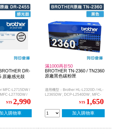
滿1000再折50
OTHER DR-
BROTHER TN-2360 / TN2360
原廠黑色碳粉匣
455 原廠感光鼓
 MFC-L2715DW /
適用機型：Brother HL-L2320D / HL-
 MFC-L2770DW /
L2365DW ; DCP-L2540DW ; MFC-
L2700D / MFC-L2700DW / MFC-
2,990
1,650
NT$
NT$
L2740DW
加入購物車
加入購物車