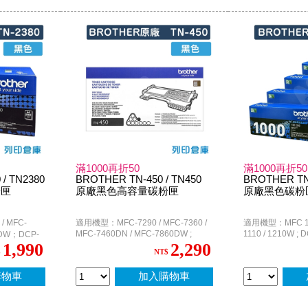
滿1000再折50
滿1000再折50
/ TN2380
BROTHER TN-450 / TN450
BROTHER TN-
粉匣
原廠黑色高容量碳粉匣
原廠黑色碳粉匣
 MFC-
適用機型：MFC-7290 / MFC-7360 /
適用機型：MFC 181
MFC-7460DN / MFC-7860DW ;
1110 / 1210W ; 
0DW；DCP-
DCP-7060D ; HL-2220 / HL-2230 /
1,990
2,290
DW；HL-
$
NT$
HL-2240D / HL-2270DW / HL-
 HL-
2280DW ; FAX-2840
購物車
加入購物車