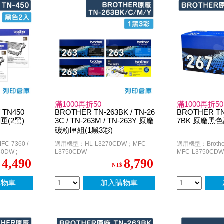
滿1000再折50
滿1000再折50
 TN450
BROTHER TN-263BK / TN-26
BROTHER TN-
(2黑)
3C / TN-263M / TN-263Y 原廠
7BK 原廠黑
碳粉匣組(1黑3彩)
C-7360 /
適用機型：HL-L3270CDW；MFC-
適用機型：Brothe
60DW ;
L3750CDW
MFC-L3750CDW
HL-2230 /
4,490
8,790
$
NT$
/ HL-
購物車
加入購物車