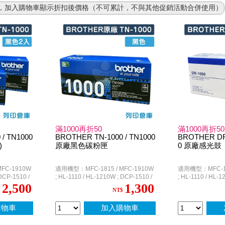
元，加入購物車顯示折扣後價格（不可累計，不與其他促銷活動合併使用）
滿1000再折50
滿1000再折50
/ TN1000
BROTHER TN-1000 / TN1000
BROTHER DR-
)
原廠黑色碳粉匣
0 原廠感光鼓
FC-1910W
適用機型：MFC-1815 / MFC-1910W
適用機型：MFC-18
 DCP-1510 /
; HL-1110 / HL-1210W ; DCP-1510 /
; HL-1110 / HL-1
DCP-1610W
DCP-1610W
2,500
1,300
$
NT$
購物車
加入購物車