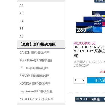
A4
A3
B4
B5
A5
滿1000再折50
【原廠】影印機碳粉匣
BROTHER TN-263C 
M / TN-263Y 原廠
CANON-影印機碳粉匣
彩)
TOSHIBA-影印機碳粉匣
適用機型：HL-L3270CD
L3750CDW
RICOH-影印機碳粉匣
NT
SHARP-影印機碳粉匣
加入
KONICA-影印機碳粉匣
Fuji Xerox-影印機碳粉匣
KYOCERA-影印機碳粉匣