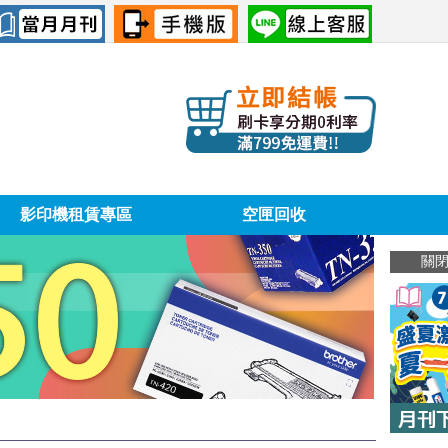
影印機租賃專區
空匣回收
關