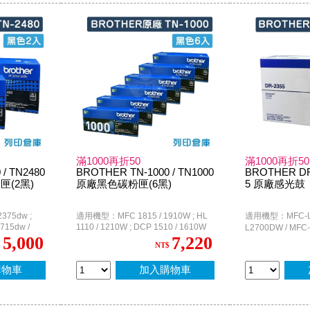
滿1000再折50
滿1000再折50
/ TN2480
BROTHER TN-1000 / TN1000
BROTHER DR-
(2黑)
原廠黑色碳粉匣(6黑)
5 原廠感光鼓
375dw ;
適用機型：MFC 1815 / 1910W ; HL
適用機型：MFC-L2
715dw /
1110 / 1210W ; DCP 1510 / 1610W
L2700DW / MF
2770DW
5,000
7,220
L2520D / DCP-
$
NT$
L2320D / HL-L23
L2365DW
購物車
加入購物車