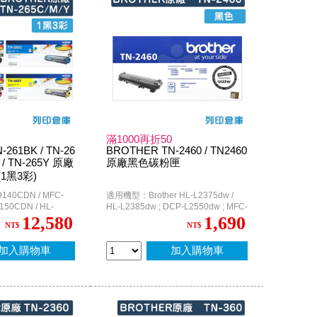
滿1000再折50
261BK / TN-26
BROTHER TN-2460 / TN2460
M / TN-265Y 原廠
原廠黑色碳粉匣
1黑3彩)
40CDN / MFC-
適用機型：Brother HL-L2375dw /
150CDN / HL-
HL-L2385dw ; DCP-L2550dw ; MFC-
L2715dw / MFC-L2750dw / MFC-
12,580
1,690
NT$
NT$
L2770DW
加入購物車
加入購物車