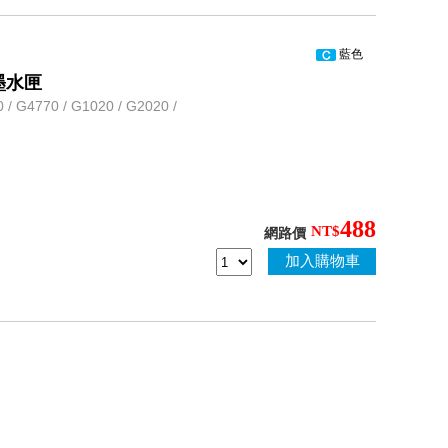
藍色
量墨水匣
G4770 / G1020 / G2020 /
488
NT$
網路價
加入購物車