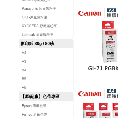
Panasonic-原廠碳粉匣
OKI -原廠碳粉匣
KYOCERA-原廠碳粉匣
Lexmark-原廠碳粉匣
影印紙-80g / 80磅
A4
A3
B4
B5
A5
【原/副廠】色帶專區
Epson 原廠色帶
Fujitsu 原廠色帶