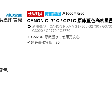
滿1000再折50
快速到貨
折扣專區
CANON GI-71C / GI71C 原廠藍色高容
適用機型：CANON PIXMA G1730 / G2730 / G3730 / 
G3020 / G2770 / G3770
✔ CANON 原廠墨水，使用更安心
✔ 彩色墨水容量：70ml