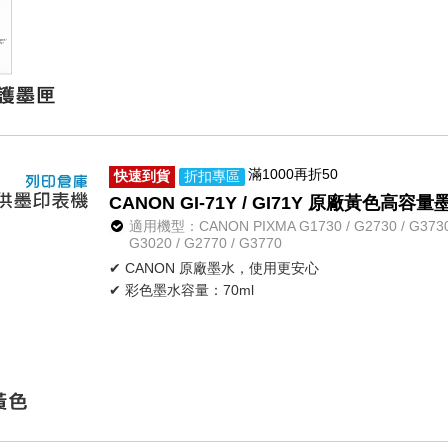
滿1000再折50
快速到貨
折扣專區
CANON GI-71Y / GI71Y 原廠黃色高容
適用機型：CANON PIXMA G1730 / G2730 / G3730 / 
G3020 / G2770 / G3770
✔ CANON 原廠墨水，使用更安心
✔ 彩色墨水容量：70ml