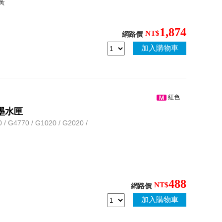
 黃
1,874
NT$
網路價
加入購物車
紅色
量墨水匣
G4770 / G1020 / G2020 /
488
NT$
網路價
加入購物車