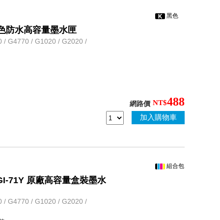
黑色
 原廠黑色防水高容量墨水匣
G4770 / G1020 / G2020 /
488
NT$
網路價
加入購物車
組合包
1M / GI-71Y 原廠高容量盒裝墨水
G4770 / G1020 / G2020 /