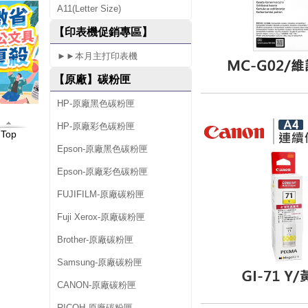
A11(Letter Size)
2
【印表機促銷專區】
0
►►本月主打印表機
【原廠】碳粉匣
HP-原廠黑色碳粉匣
HP-原廠彩色碳粉匣
Top
Epson-原廠黑色碳粉匣
Epson-原廠彩色碳粉匣
FUJIFILM-原廠碳粉匣
Fuji Xerox-原廠碳粉匣
Brother-原廠碳粉匣
Samsung-原廠碳粉匣
CANON-原廠碳粉匣
RICOH-原廠碳粉匣