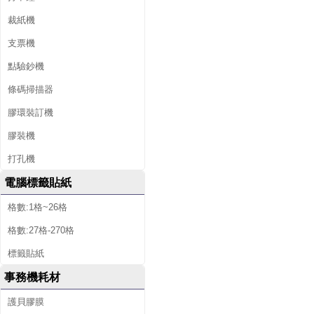
裁紙機
支票機
點驗鈔機
條碼掃描器
膠環裝訂機
膠裝機
打孔機
電腦標籤貼紙
格數:1格~26格
格數:27格-270格
標籤貼紙
事務機耗材
護貝膠膜