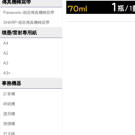
傳真機轉寫帶
Panasonic-相容傳真機轉寫帶
SHARP-相容傳真機轉寫帶
噴墨/雷射專用紙
A4
A2
A3
A3+
事務機器
計算機
碎紙機
護貝機
標價機
打卡鐘