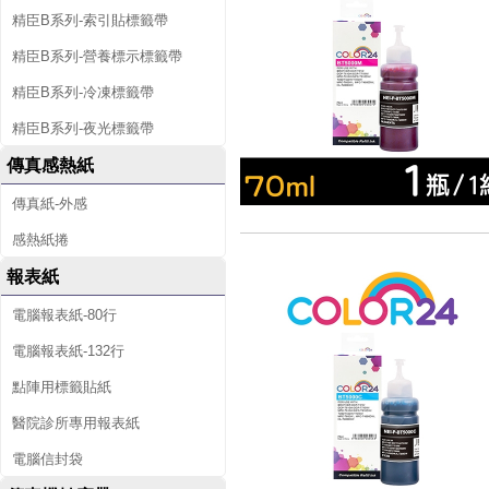
精臣B系列-索引貼標籤帶
精臣B系列-營養標示標籤帶
精臣B系列-冷凍標籤帶
精臣B系列-夜光標籤帶
傳真感熱紙
傳真紙-外感
感熱紙捲
報表紙
電腦報表紙-80行
電腦報表紙-132行
點陣用標籤貼紙
醫院診所專用報表紙
電腦信封袋