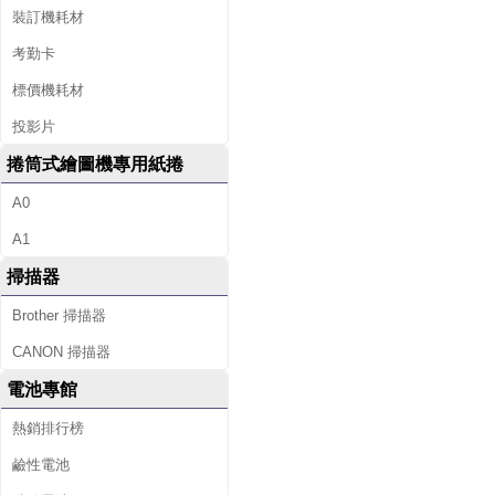
裝訂機耗材
考勤卡
標價機耗材
投影片
捲筒式繪圖機專用紙捲
A0
A1
掃描器
Brother 掃描器
CANON 掃描器
電池專館
熱銷排行榜
鹼性電池