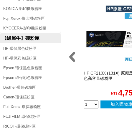
2
KONICA-影印機碳粉匣
黑
Fuji Xerox-影印機碳粉匣
)
KYOCERA-影印機碳粉匣
【綠犀牛】碳粉匣
HP-環保黑色碳粉匣
HP-環保彩色碳粉匣
Epson-環保黑色碳粉匣
HP CF210X (131X) 原廠
Epson-環保彩色碳粉匣
色高容量碳粉匣
Brother-環保碳粉匣
4,7
NT$
Canon-環保碳粉匣
加入購物
Fuji Xerox-環保碳粉匣
FUJIFILM-環保碳粉匣
RICOH-環保碳粉匣