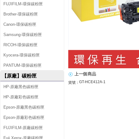
2
FUJIFILM-環保碳粉匣
A
Brother-環保碳粉匣
(
Canon-環保碳粉匣
3
Samsung-環保碳粉匣
0
RICOH-環保碳粉匣
5
Kyocera-環保碳粉匣
A
PANTUM-環保碳粉匣
)
上一個商品
【原廠】碳粉匣
黃
GT-HCE412A-1
貨號：
HP-原廠黑色碳粉匣
色
HP-原廠彩色碳粉匣
環
Epson-原廠黑色碳粉匣
保
Epson-原廠彩色碳粉匣
FUJIFILM-原廠碳粉匣
碳
Fuji Xerox-原廠碳粉匣