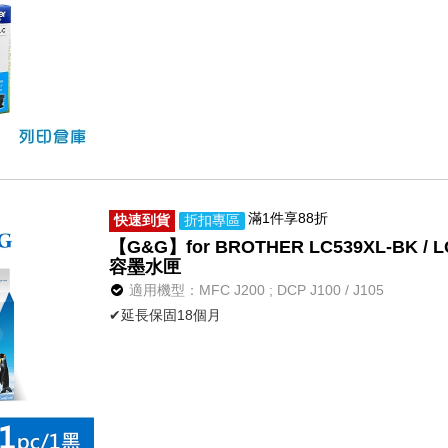
滿1件享88折
快速到貨
折扣專區
【G&G】for BROTHER LC539XL-BK 
容墨水匣
適用機型：MFC J200 ; DCP J100 / J105
✔延長保固18個月