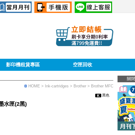
影印機租賃專區
空匣回收
關
HOME
> Ink-cartridges >
Brother
> Brother MFC
黑色
墨水匣(2黑)