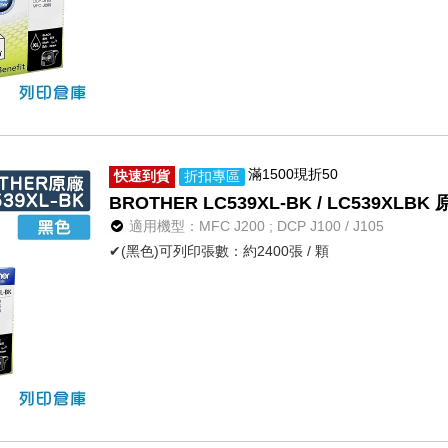
滿1500現折50
快速到貨
折扣專區
BROTHER LC539XL-BK / LC539X
適用機型：MFC J200 ; DCP J100 / J105
✔(黑色)可列印張數：約2400張 / 顆