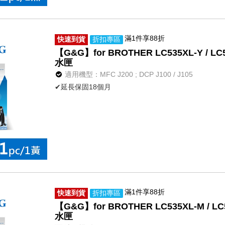
滿1件享88折
快速到貨
折扣專區
【G&G】for BROTHER LC535XL-Y /
水匣
適用機型：MFC J200 ; DCP J100 / J105
✔延長保固18個月
滿1件享88折
快速到貨
折扣專區
【G&G】for BROTHER LC535XL-M /
水匣