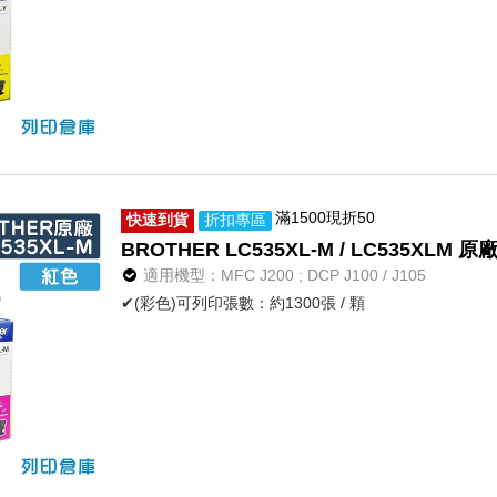
滿1500現折50
快速到貨
折扣專區
BROTHER LC535XL-M / LC535XL
適用機型：MFC J200 ; DCP J100 / J105
✔(彩色)可列印張數：約1300張 / 顆