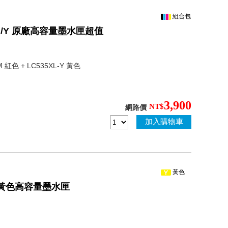
組合包
-C/M/Y 原廠高容量墨水匣超值
-M 紅色 + LC535XL-Y 黃色
3,900
NT$
網路價
加入購物車
黃色
Y 原廠黃色高容量墨水匣