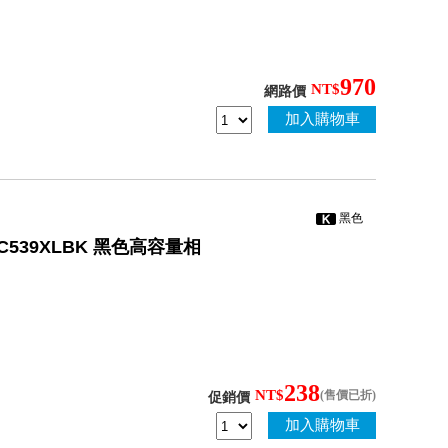
970
NT$
網路價
加入購物車
黑色
/ LC539XLBK 黑色高容量相
238
NT$
(售價已折)
促銷價
加入購物車