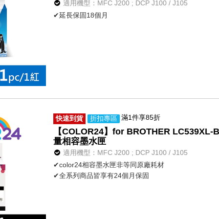
適用機型：MFC J200 ; DCP J100 / J105
✔延長保固18個月
滿1件享85折
快速到貨
折扣專區
【COLOR24】for BROTHER LC539XL-
量相容墨水匣
適用機型：MFC J200 ; DCP J100 / J105
✔color24相容墨水匣非等同原廠耗材
✔全系列商品皆享有24個月保固