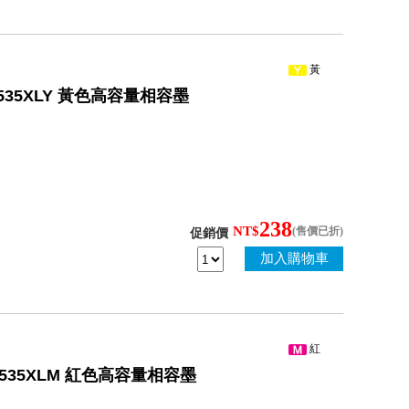
黃
 LC535XLY 黃色高容量相容墨
238
NT$
(售價已折)
促銷價
加入購物車
紅
 LC535XLM 紅色高容量相容墨