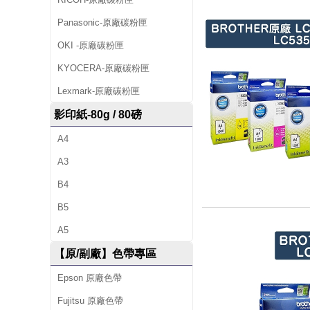
Panasonic-原廠碳粉匣
OKI -原廠碳粉匣
KYOCERA-原廠碳粉匣
Lexmark-原廠碳粉匣
影印紙-80g / 80磅
A4
A3
B4
B5
A5
【原/副廠】色帶專區
Epson 原廠色帶
Fujitsu 原廠色帶