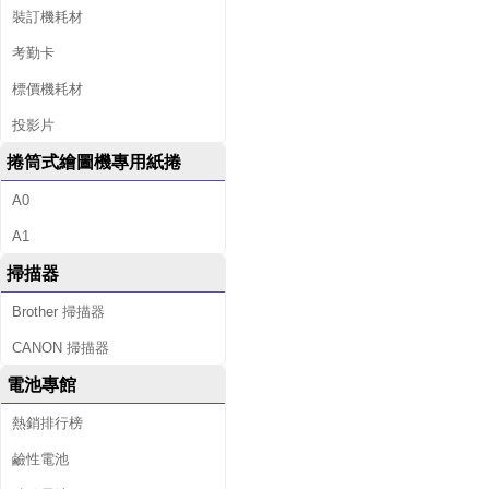
裝訂機耗材
考勤卡
標價機耗材
投影片
捲筒式繪圖機專用紙捲
A0
A1
掃描器
Brother 掃描器
CANON 掃描器
電池專館
熱銷排行榜
鹼性電池