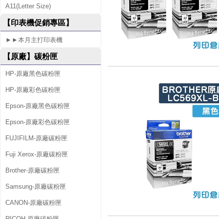
A11(Letter Size)
5
【印表機促銷專區】
2
►►本月主打印表機
0
【原廠】碳粉匣
HP-原廠黑色碳粉匣
HP-原廠彩色碳粉匣
Epson-原廠黑色碳粉匣
Epson-原廠彩色碳粉匣
FUJIFILM-原廠碳粉匣
Fuji Xerox-原廠碳粉匣
Brother-原廠碳粉匣
Samsung-原廠碳粉匣
CANON-原廠碳粉匣
RICOH-原廠碳粉匣