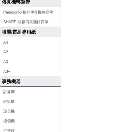
傳真機轉寫帶
Panasonic-相容傳真機轉寫帶
SHARP-相容傳真機轉寫帶
噴墨/雷射專用紙
A4
A2
A3
A3+
事務機器
計算機
碎紙機
護貝機
標價機
打卡鐘