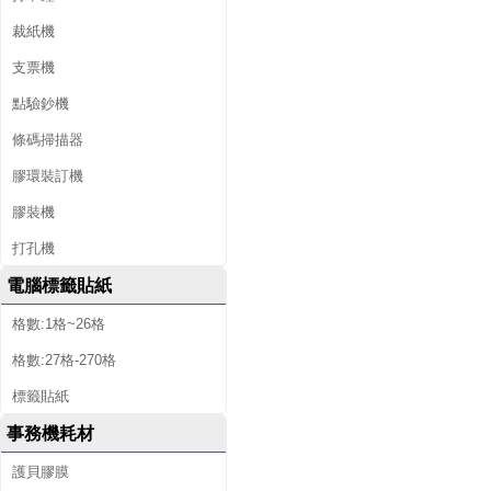
裁紙機
支票機
點驗鈔機
條碼掃描器
膠環裝訂機
膠裝機
打孔機
電腦標籤貼紙
格數:1格~26格
格數:27格-270格
標籤貼紙
事務機耗材
護貝膠膜