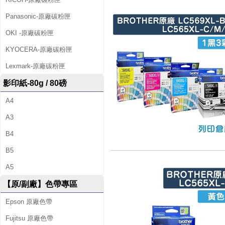
Panasonic-原廠碳粉匣
OKI -原廠碳粉匣
KYOCERA-原廠碳粉匣
Lexmark-原廠碳粉匣
影印紙-80g / 80磅
A4
A3
B4
B5
A5
【原/副廠】色帶專區
Epson 原廠色帶
Fujitsu 原廠色帶