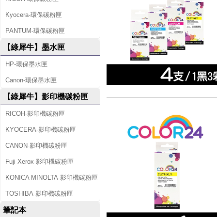
Kyocera-環保碳粉匣
PANTUM-環保碳粉匣
【綠犀牛】墨水匣
HP-環保墨水匣
Canon-環保墨水匣
【綠犀牛】影印機碳粉匣
RICOH-影印機碳粉匣
KYOCERA-影印機碳粉匣
CANON-影印機碳粉匣
Fuji Xerox-影印機碳粉匣
KONICA MINOLTA-影印機碳粉匣
TOSHIBA-影印機碳粉匣
筆記本