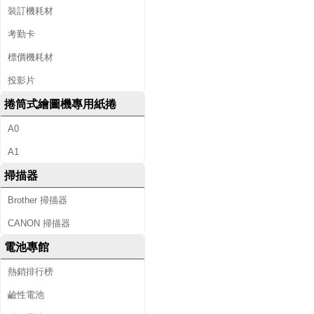
裝訂機耗材
考勤卡
標價機耗材
投影片
捲筒式繪圖機專用紙捲
A0
A1
掃描器
Brother 掃描器
CANON 掃描器
電池專館
熱銷排行榜
鹼性電池