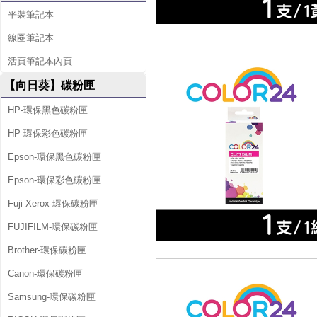
平裝筆記本
線圈筆記本
活頁筆記本內頁
【向日葵】碳粉匣
HP-環保黑色碳粉匣
HP-環保彩色碳粉匣
Epson-環保黑色碳粉匣
Epson-環保彩色碳粉匣
Fuji Xerox-環保碳粉匣
FUJIFILM-環保碳粉匣
Brother-環保碳粉匣
Canon-環保碳粉匣
Samsung-環保碳粉匣