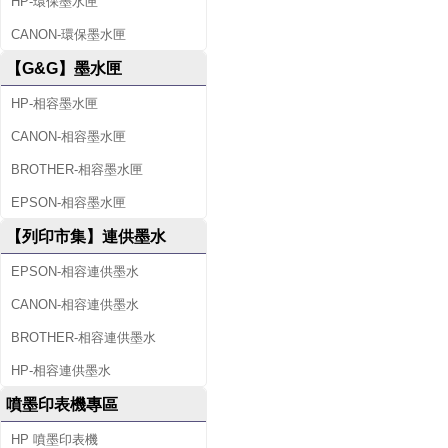
HP-環保墨水匣
CANON-環保墨水匣
【G&G】墨水匣
HP-相容墨水匣
CANON-相容墨水匣
BROTHER-相容墨水匣
EPSON-相容墨水匣
【列印市集】連供墨水
EPSON-相容連供墨水
CANON-相容連供墨水
BROTHER-相容連供墨水
HP-相容連供墨水
噴墨印表機專區
HP 噴墨印表機