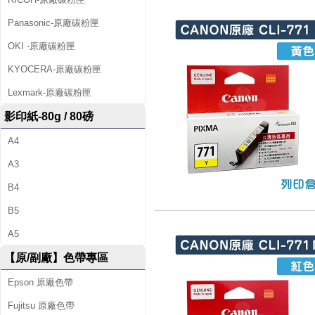
Panasonic-原廠碳粉匣
OKI -原廠碳粉匣
KYOCERA-原廠碳粉匣
Lexmark-原廠碳粉匣
影印紙-80g / 80磅
A4
A3
B4
B5
A5
【原/副廠】色帶專區
Epson 原廠色帶
Fujitsu 原廠色帶