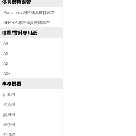
傳真機轉寫帶
Panasonic-相容傳真機轉寫帶
SHARP-相容傳真機轉寫帶
噴墨/雷射專用紙
A4
A2
A3
A3+
事務機器
計算機
碎紙機
護貝機
標價機
打卡鐘