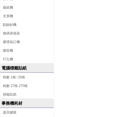
裁紙機
支票機
點驗鈔機
條碼掃描器
膠環裝訂機
膠裝機
打孔機
電腦標籤貼紙
格數:1格~26格
格數:27格-270格
標籤貼紙
事務機耗材
護貝膠膜