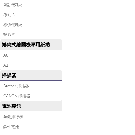
裝訂機耗材
考勤卡
標價機耗材
投影片
捲筒式繪圖機專用紙捲
A0
A1
掃描器
Brother 掃描器
CANON 掃描器
電池專館
熱銷排行榜
鹼性電池