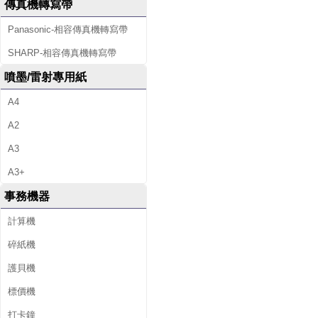
傳真機轉寫帶
Panasonic-相容傳真機轉寫帶
SHARP-相容傳真機轉寫帶
噴墨/雷射專用紙
A4
A2
A3
A3+
事務機器
計算機
碎紙機
護貝機
標價機
打卡鐘