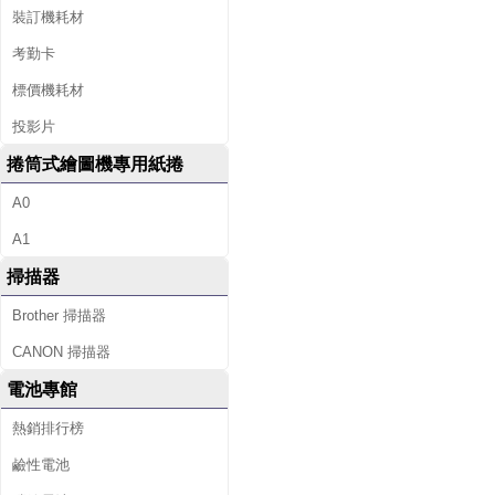
裝訂機耗材
考勤卡
標價機耗材
投影片
捲筒式繪圖機專用紙捲
A0
A1
掃描器
Brother 掃描器
CANON 掃描器
電池專館
熱銷排行榜
鹼性電池