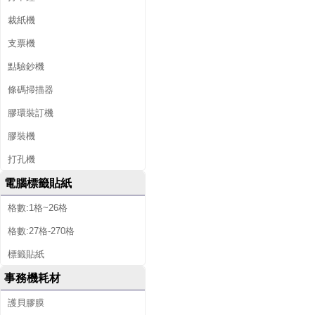
裁紙機
支票機
點驗鈔機
條碼掃描器
膠環裝訂機
膠裝機
打孔機
電腦標籤貼紙
格數:1格~26格
格數:27格-270格
標籤貼紙
事務機耗材
護貝膠膜