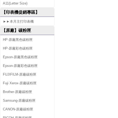
A11(Letter Size)
0
【印表機促銷專區】
0
►►本月主打印表機
0
【原廠】碳粉匣
D
HP-原廠黑色碳粉匣
HP-原廠彩色碳粉匣
Epson-原廠黑色碳粉匣
Epson-原廠彩色碳粉匣
FUJIFILM-原廠碳粉匣
Fuji Xerox-原廠碳粉匣
Brother-原廠碳粉匣
Samsung-原廠碳粉匣
CANON-原廠碳粉匣
RICOH-原廠碳粉匣