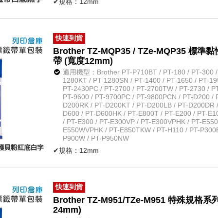
✔規格：12mm
✔長度：長約8米
✔規格：無保護膜一般系列白底黑字
✔材質：防水、耐熱、耐磨
快速到貨
✔不怕紫外線、化學藥品
Brother TZ-MQP35 / TZe-MQP3
✔原廠公司貨
帶 (寬度12mm)
適用機型：Brother PT-P710BT / PT-180 / PT-300 / P
1280KT / PT-1280SN / PT-1400 / PT-1650 / PT-19
PT-2430PC / PT-2700 / PT-2700TW / PT-2730 / PT
PT-9600 / PT-9700PC / PT-9800PCN / PT-D200 / 
D200RK / PT-D200KT / PT-D200LB / PT-D200DR /
D600 / PT-D600HK / PT-E800T / PT-E200 / PT-E
/ PT-E300 / PT-E300VP / PT-E300VPHK / PT-E55
E550WVPHK / PT-E850TKW / PT-H110 / PT-P300BT
P900W / PT-P950NW
✔規格：12mm
✔長度：長約5米
✔材質：防水、耐熱、耐磨
✔不怕紫外線、化學藥品
快速到貨
✔原廠公司貨
Brother TZ-M951/TZe-M951 特殊
24mm)