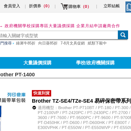
會員登入
折價券
立即結帳
（0）
購物車
（0）
→ 政府機關學校採購專區
大量議價採購 企業月結申請
廠商合作
熱門搜尋
綠犀牛85折
向日葵85折
7-8月文具促銷
紙類下殺中
大量議價採購
學校/政府機關採購
other PT-1400
快速到貨
Brother TZ-SE4/TZe-SE4 易碎保密帶
適用機型：Brother PT-P710BT / PT-180 / PT-300 / P
PT-2100VP / PT-2420PC / PT-2430PC / PT-2700 /
3600 / PT-7600 / PT-9500PC / PT-9600 / PT-9700
PT-D450HK / PT-D600 / PT-D600HK / PT-E800T / 
E300VPHK / PT-E550W / PT-E550WVP / PT-E550