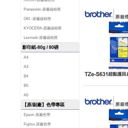
Panasonic-原廠碳粉匣
OKI -原廠碳粉匣
KYOCERA-原廠碳粉匣
Lexmark-原廠碳粉匣
影印紙-80g / 80磅
A4
A3
B4
B5
A5
【原/副廠】色帶專區
Epson 原廠色帶
Fujitsu 原廠色帶