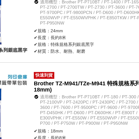
適用機型：Brother PT-P710BT / PT-1400 / PT-1650 
PT-2700 / PT-2700TW / PT-2730 / PT-3600 / PT-7
PT-9700PC / PT-9800PCN / PT-D600 / PT-D600HK
E550WVP / PT-E550WVPHK / PT-E850TKW / PT-P
PT-P950NW
✔規格：24mm
✔長度：長約8米
✔規格：特殊規格系列銀底黑字
✔材質：防水、耐熱、耐磨
✔不怕紫外線、化學藥品
✔原廠公司貨
快速到貨
Brother TZ-M941/TZe-M941 特殊
18mm)
適用機型：Brother PT-P710BT / PT-180 / PT-300 / P
PT-2100VP / PT-2420PC / PT-2430PC / PT-2700 /
3600 / PT-7600 / PT-9500PC / PT-9600 / PT-9700
PT-D450HK / PT-D600 / PT-D600HK / PT-E800T / 
E300VPHK / PT-E550W / PT-E550WVP / PT-E550
P700 / PT-P750W / PT-P900W / PT-P950NW
✔規格：18mm
✔長度：長約8米