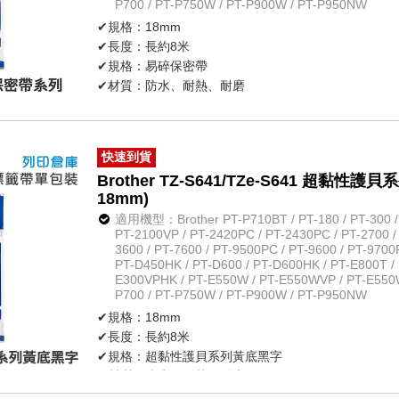
P700 / PT-P750W / PT-P900W / PT-P950NW
✔規格：18mm
✔長度：長約8米
✔規格：易碎保密帶
✔材質：防水、耐熱、耐磨
✔貼上後再撕開時，標籤帶將被破壞而出現格狀模樣，
✔原廠公司貨
快速到貨
Brother TZ-S641/TZe-S641 超黏
18mm)
適用機型：Brother PT-P710BT / PT-180 / PT-300 / P
PT-2100VP / PT-2420PC / PT-2430PC / PT-2700 /
3600 / PT-7600 / PT-9500PC / PT-9600 / PT-9700
PT-D450HK / PT-D600 / PT-D600HK / PT-E800T / 
E300VPHK / PT-E550W / PT-E550WVP / PT-E550
P700 / PT-P750W / PT-P900W / PT-P950NW
✔規格：18mm
✔長度：長約8米
✔規格：超黏性護貝系列黃底黑字
✔材質：防水、耐熱、耐磨
✔不怕紫外線、化學藥品