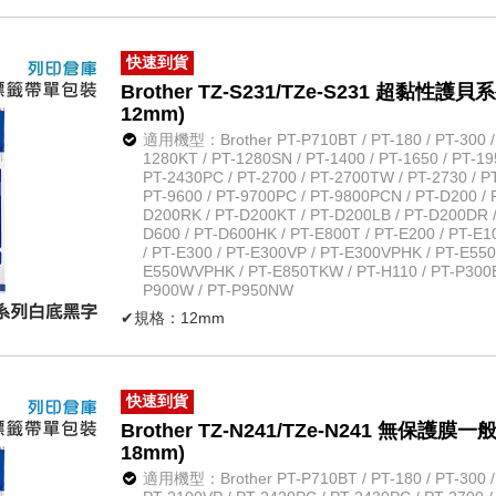
✔不怕紫外線、化學藥品
✔原廠公司貨
快速到貨
Brother TZ-S231/TZe-S231 超黏
12mm)
適用機型：Brother PT-P710BT / PT-180 / PT-300 / P
1280KT / PT-1280SN / PT-1400 / PT-1650 / PT-19
PT-2430PC / PT-2700 / PT-2700TW / PT-2730 / PT
PT-9600 / PT-9700PC / PT-9800PCN / PT-D200 / 
D200RK / PT-D200KT / PT-D200LB / PT-D200DR /
D600 / PT-D600HK / PT-E800T / PT-E200 / PT-E
/ PT-E300 / PT-E300VP / PT-E300VPHK / PT-E55
E550WVPHK / PT-E850TKW / PT-H110 / PT-P300BT
P900W / PT-P950NW
✔規格：12mm
✔長度：長約8米
✔規格：超黏性護貝系列白底黑字
✔材質：防水、耐熱、耐磨
快速到貨
✔不怕紫外線、化學藥品
Brother TZ-N241/TZe-N241 無
✔原廠公司貨
18mm)
適用機型：Brother PT-P710BT / PT-180 / PT-300 / P