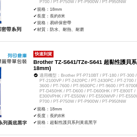
P700 / PT-P750W / PT-P900W / PT-P950NW
✔規格：18mm
✔長度：長約8米
✔規格：易碎保密帶
✔材質：防水、耐熱、耐磨
✔貼上後再撕開時，標籤帶將被破壞而出現格狀模樣，
✔原廠公司貨
快速到貨
Brother TZ-S641/TZe-S641 超黏
18mm)
適用機型：Brother PT-P710BT / PT-180 / PT-300 / P
PT-2100VP / PT-2420PC / PT-2430PC / PT-2700 /
3600 / PT-7600 / PT-9500PC / PT-9600 / PT-9700
PT-D450HK / PT-D600 / PT-D600HK / PT-E800T / 
E300VPHK / PT-E550W / PT-E550WVP / PT-E550
P700 / PT-P750W / PT-P900W / PT-P950NW
✔規格：18mm
✔長度：長約8米
✔規格：超黏性護貝系列黃底黑字
✔材質：防水、耐熱、耐磨
✔不怕紫外線、化學藥品