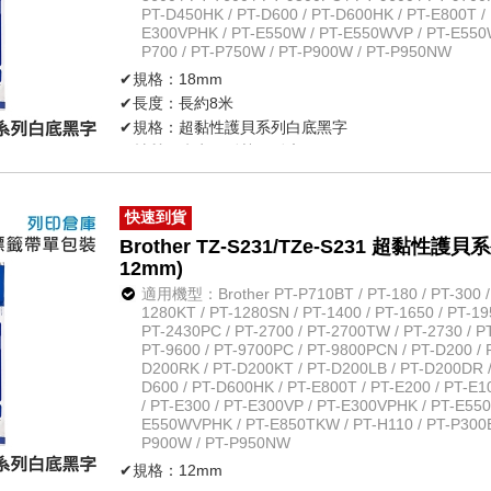
PT-D450HK / PT-D600 / PT-D600HK / PT-E800T / 
E300VPHK / PT-E550W / PT-E550WVP / PT-E550
P700 / PT-P750W / PT-P900W / PT-P950NW
✔規格：18mm
✔長度：長約8米
✔規格：超黏性護貝系列白底黑字
✔材質：防水、耐熱、耐磨
✔不怕紫外線、化學藥品
✔原廠公司貨
快速到貨
Brother TZ-S231/TZe-S231 超黏
12mm)
適用機型：Brother PT-P710BT / PT-180 / PT-300 / P
1280KT / PT-1280SN / PT-1400 / PT-1650 / PT-19
PT-2430PC / PT-2700 / PT-2700TW / PT-2730 / PT
PT-9600 / PT-9700PC / PT-9800PCN / PT-D200 / 
D200RK / PT-D200KT / PT-D200LB / PT-D200DR /
D600 / PT-D600HK / PT-E800T / PT-E200 / PT-E
/ PT-E300 / PT-E300VP / PT-E300VPHK / PT-E55
E550WVPHK / PT-E850TKW / PT-H110 / PT-P300BT
P900W / PT-P950NW
✔規格：12mm