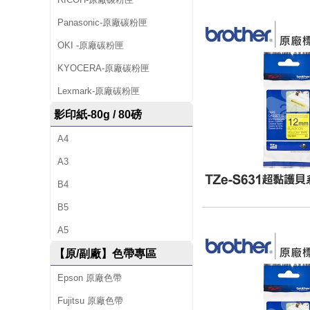
Panasonic-原廠碳粉匣
OKI -原廠碳粉匣
KYOCERA-原廠碳粉匣
Lexmark-原廠碳粉匣
影印紙-80g / 80磅
A4
A3
B4
B5
A5
【原/副廠】色帶專區
Epson 原廠色帶
Fujitsu 原廠色帶