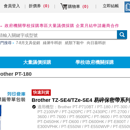
會員登入
折價券
立即結帳
（0）
購物車
（0）
→ 政府機關學校採購專區
大量議價採購 企業月結申請
廠商合作
熱門搜尋
7-8月文具促銷
綠犀牛85折
紙類下殺中
向日葵85折
大量議價採購
學校/政府機關採購
other PT-180
快速到貨
Brother TZ-SE4/TZe-SE4 易碎保密帶
適用機型：Brother PT-P710BT / PT-180 / PT-300 / P
PT-2100VP / PT-2420PC / PT-2430PC / PT-2700 /
3600 / PT-7600 / PT-9500PC / PT-9600 / PT-9700
PT-D450HK / PT-D600 / PT-D600HK / PT-E800T / 
E300VPHK / PT-E550W / PT-E550WVP / PT-E550