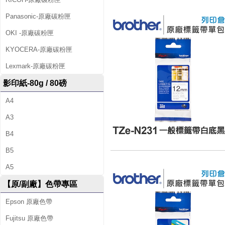
Panasonic-原廠碳粉匣
OKI -原廠碳粉匣
KYOCERA-原廠碳粉匣
Lexmark-原廠碳粉匣
影印紙-80g / 80磅
A4
A3
B4
B5
A5
【原/副廠】色帶專區
Epson 原廠色帶
Fujitsu 原廠色帶