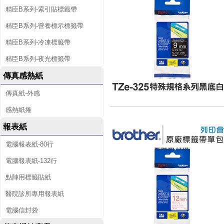
精臣B系列-索引貼標籤帶
精臣B系列-營養標示標籤帶
精臣B系列-冷凍標籤帶
精臣B系列-夜光標籤帶
傳真感熱紙
傳真紙-外感
感熱紙捲
報表紙
電腦報表紙-80行
電腦報表紙-132行
點陣用標籤貼紙
醫院診所專用報表紙
電腦信封袋