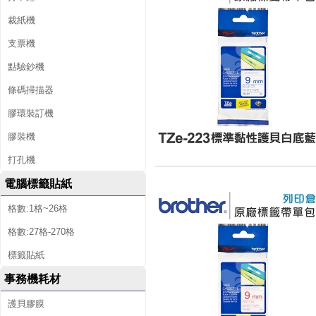
裁紙機
支票機
點驗鈔機
條碼掃描器
膠環裝訂機
膠裝機
打孔機
電腦標籤貼紙
格數:1格~26格
格數:27格-270格
標籤貼紙
事務機耗材
護貝膠膜