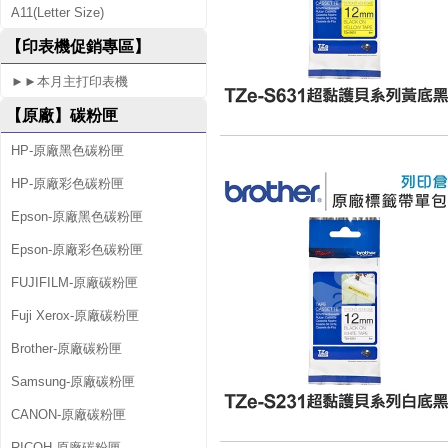
A11(Letter Size)
0
【印表機促銷專區】
V
►►本月主打印表機
P
【原廠】碳粉匣
HP-原廠黑色碳粉匣
HP-原廠彩色碳粉匣
Epson-原廠黑色碳粉匣
Epson-原廠彩色碳粉匣
FUJIFILM-原廠碳粉匣
Fuji Xerox-原廠碳粉匣
Brother-原廠碳粉匣
Samsung-原廠碳粉匣
CANON-原廠碳粉匣
RICOH-原廠碳粉匣