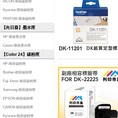
RICOH-環保碳粉匣
Kyocera-環保碳粉匣
PANTUM-環保碳粉匣
【向日葵】墨水匣
HP-環保墨水匣
Canon-環保墨水匣
【Color 24】碳粉匣
HP-相容碳粉匣
Brother-相容碳粉匣
Fuji Xerox-相容碳粉匣
Samsung-相容碳粉匣
EPSON-相容碳粉匣
CANON-相容碳粉匣
Kyocera-相容碳粉匣