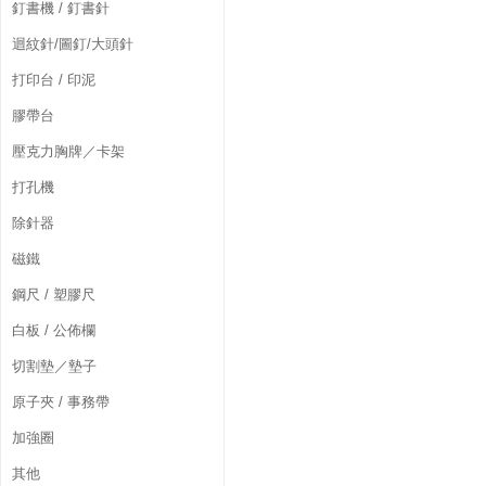
釘書機 / 釘書針
迴紋針/圖釘/大頭針
打印台 / 印泥
膠帶台
壓克力胸牌／卡架
打孔機
除針器
磁鐵
鋼尺 / 塑膠尺
白板 / 公佈欄
切割墊／墊子
原子夾 / 事務帶
加強圈
其他