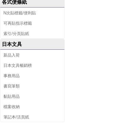
各式便條紙
N次貼標籤/便利貼
可再貼指示標籤
索引/分頁貼紙
日本文具
新品入荷
日本文具暢銷榜
事務用品
書寫筆類
黏貼用品
檔案收納
筆記本/活頁紙