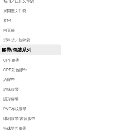
粘扣／鈕扣文件袋
展開型文件套
卷宗
內頁袋
資料袋／拉鍊袋
膠帶/包裝系列
OPP膠帶
OPP彩色膠帶
紙膠帶
絕緣膠帶
隱形膠帶
PVC布紋膠帶
印刷膠帶/書背膠帶
特殊雙面膠帶