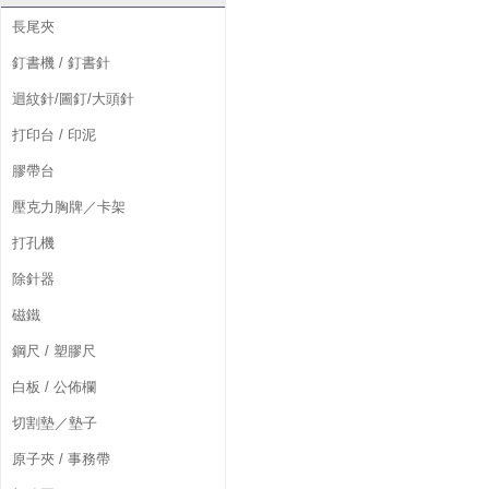
長尾夾
釘書機 / 釘書針
迴紋針/圖釘/大頭針
打印台 / 印泥
膠帶台
壓克力胸牌／卡架
打孔機
除針器
磁鐵
鋼尺 / 塑膠尺
白板 / 公佈欄
切割墊／墊子
原子夾 / 事務帶