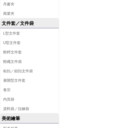
丹麥夾
商業夾
文件套／文件袋
L型文件套
U型文件套
附桿文件套
附繩文件袋
粘扣／鈕扣文件袋
展開型文件套
卷宗
內頁袋
資料袋／拉鍊袋
美術繪筆