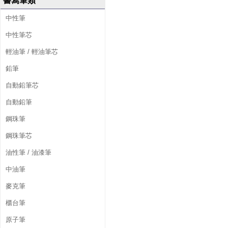
書寫筆類
中性筆
中性筆芯
輕油筆 / 輕油筆芯
鉛筆
自動鉛筆芯
自動鉛筆
鋼珠筆
鋼珠筆芯
油性筆 / 油漆筆
中油筆
麥克筆
櫃台筆
原子筆