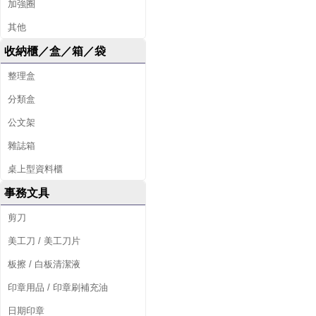
加強圈
其他
收納櫃／盒／箱／袋
整理盒
分類盒
公文架
雜誌箱
桌上型資料櫃
事務文具
剪刀
美工刀 / 美工刀片
板擦 / 白板清潔液
印章用品 / 印章刷補充油
日期印章