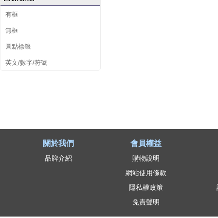
有框
無框
圓點標籤
英文/數字/符號
關於我們
會員權益
品牌介紹
購物說明
網站使用條款
隱私權政策
免責聲明