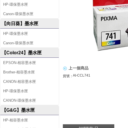
HP-環保墨水匣
L
Canon-環保墨水匣
7
【向日葵】墨水匣
4
1
HP-環保墨水匣
原
Canon-環保墨水匣
【Color24】墨水匣
廠
EPSON-相容墨水匣
彩
上一個商品
Brother-相容墨水匣
色
AI-CCL741
貨號：
CANON-相容墨水匣
墨
HP-環保墨水匣
水
CANON-環保墨水匣
匣
【G&G】墨水匣
HP-相容墨水匣