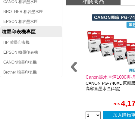
相關商品
CANON-相容墨水匣
BROTHER-相容墨水匣
EPSON-相容墨水匣
噴墨印表機專區
HP 噴墨印表機
EPSON 噴墨印表機
CANON噴墨印表機
Brother 噴墨印表機
Canon墨水匣滿1000再折
CANON PG-740XL 原廠
高容量墨水匣(4黑)
4,1
NT$
加入購物